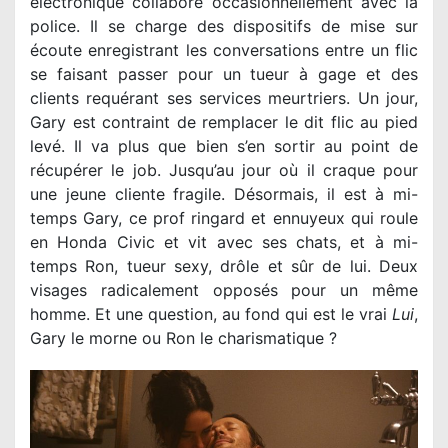
électronique collabore occasionnellement avec la
police. Il se charge des dispositifs de mise sur
écoute enregistrant les conversations entre un flic
se faisant passer pour un tueur à gage et des
clients requérant ses services meurtriers. Un jour,
Gary est contraint de remplacer le dit flic au pied
levé. Il va plus que bien s’en sortir au point de
récupérer le job. Jusqu’au jour où il craque pour
une jeune cliente fragile. Désormais, il est à mi-
temps Gary, ce prof ringard et ennuyeux qui roule
en Honda Civic et vit avec ses chats, et à mi-
temps Ron, tueur sexy, drôle et sûr de lui. Deux
visages radicalement opposés pour un même
homme. Et une question, au fond qui est le vrai
Lui
,
Gary le morne ou Ron le charismatique ?