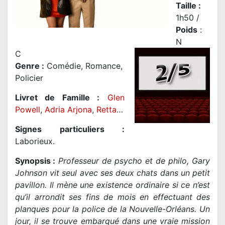
Taille
:
1h50 /
Poids
:
N
C
Genre
:
Comédie, Romance,
Policier
Livret de Famille :
Glen
Powell
,
Adria Arjona
,
Retta
…
Signes particuliers :
Laborieux.
Synopsis :
Professeur de psycho et de philo, Gary
Johnson vit seul avec ses deux chats dans un petit
pavillon. Il mène une existence ordinaire si ce n’est
qu’il arrondit ses fins de mois en effectuant des
planques pour la police de la Nouvelle-Orléans. Un
jour, il se trouve embarqué dans une vraie mission