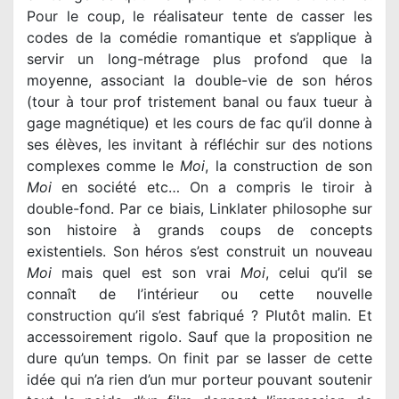
Pour le coup, le réalisateur tente de casser les
codes de la comédie romantique et s’applique à
servir un long-métrage plus profond que la
moyenne, associant la double-vie de son héros
(tour à tour prof tristement banal ou faux tueur à
gage magnétique) et les cours de fac qu’il donne à
ses élèves, les invitant à réfléchir sur des notions
complexes comme le
Moi
Moi
en société etc… On a compris le tiroir à
double-fond. Par ce biais, Linklater philosophe sur
son histoire à grands coups de concepts
Moi
mais quel est son vrai
Moi
, celui qu’il se
connaît de l’intérieur ou cette nouvelle
construction qu’il s’est fabriqué ? Plutôt malin. Et
accessoirement rigolo. Sauf que la proposition ne
dure qu’un temps. On finit par se lasser de cette
idée qui n’a rien d’un mur porteur pouvant soutenir