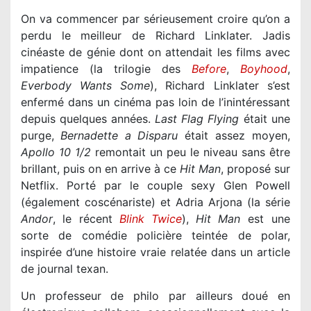
On va commencer par sérieusement croire qu’on a
perdu le meilleur de Richard Linklater. Jadis
cinéaste de génie dont on attendait les films avec
impatience (la trilogie des
Before
,
Boyhood
Everbody Wants Some
), Richard Linklater s’est
enfermé dans un cinéma pas loin de l’inintéressant
depuis quelques années.
Last Flag Flying
était une
purge,
Bernadette a Disparu
Apollo 10 1/2
remontait un peu le niveau sans être
brillant, puis on en arrive à ce
Hit Man
, proposé sur
Netflix. Porté par le couple sexy Glen Powell
Andor
, le récent
Blink Twice
),
Hit Man
est une
sorte de comédie policière teintée de polar,
inspirée d’une histoire vraie relatée dans un article
de journal texan.
Un professeur de philo par ailleurs doué en