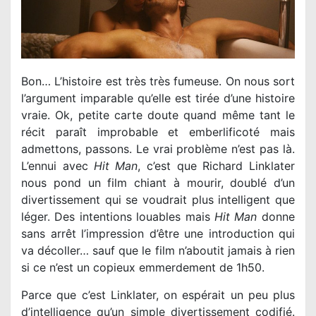
Bon… L’histoire est très très fumeuse. On nous sort
l’argument imparable qu’elle est tirée d’une histoire
vraie. Ok, petite carte doute quand même tant le
récit paraît improbable et emberlificoté mais
admettons, passons. Le vrai problème n’est pas là.
L’ennui avec
Hit Man
, c’est que Richard Linklater
nous pond un film chiant à mourir, doublé d’un
divertissement qui se voudrait plus intelligent que
léger. Des intentions louables mais
Hit Man
donne
sans arrêt l’impression d’être une introduction qui
va décoller… sauf que le film n’aboutit jamais à rien
si ce n’est un copieux emmerdement de 1h50.
Parce que c’est Linklater, on espérait un peu plus
d’intelligence qu’un simple divertissement codifié.