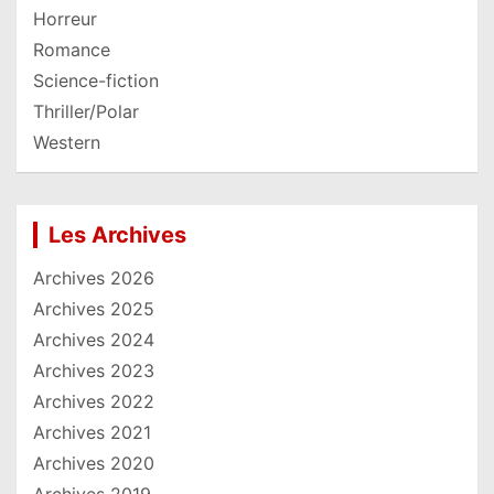
Horreur
Romance
Science-fiction
Thriller/Polar
Western
Les Archives
Archives 2026
Archives 2025
Archives 2024
Archives 2023
Archives 2022
Archives 2021
Archives 2020
Archives 2019