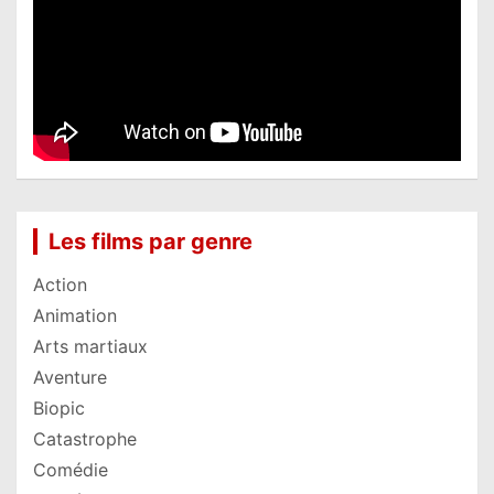
Les films par genre
Action
Animation
Arts martiaux
Aventure
Biopic
Catastrophe
Comédie