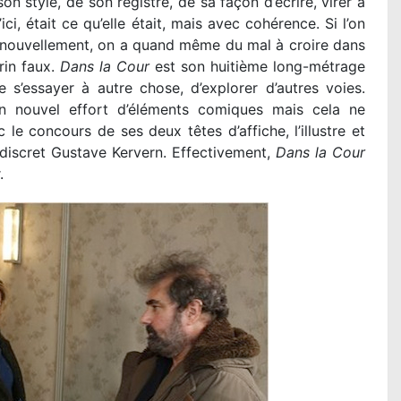
on style, de son registre, de sa façon d’écrire, virer à
ci, était ce qu’elle était, mais avec cohérence. Si l’on
nouvellement, on a quand même du mal à croire dans
rin faux.
Dans la Cour
est son huitième long-métrage
 s’essayer à autre chose, d’explorer d’autres voies.
n nouvel effort d’éléments comiques mais cela ne
e concours de ses deux têtes d’affiche, l’illustre et
discret Gustave Kervern. Effectivement,
Dans la Cour
.