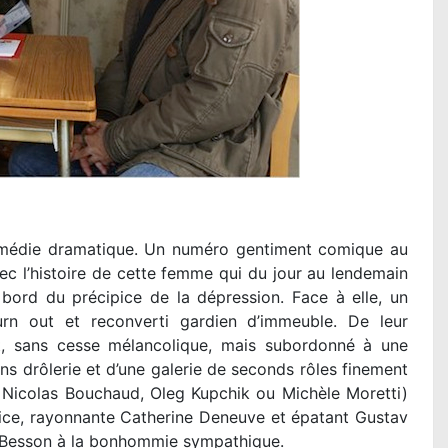
omédie dramatique. Un numéro gentiment comique au
ec l’histoire de cette femme qui du jour au lendemain
ord du précipice de la dépression. Face à elle, un
urn out et reconverti gardien d’immeuble. De leur
t, sans cesse mélancolique, mais subordonné à une
ans drôlerie et d’une galerie de seconds rôles finement
, Nicolas Bouchaud, Oleg Kupchik ou Michèle Moretti)
ice, rayonnante Catherine Deneuve et épatant Gustav
c Besson
à la bonhommie sympathique.