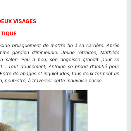
Lire la suite...
DEUX VISAGES
ITIQUE
écide brusquement de mettre fin à sa carrière. Après
mme gardien d’immeuble. Jeune retraitée, Mathilde
on salon. Peu à peu, son angoisse grandit pour se
ait… Tout doucement, Antoine se prend d’amitié pour
. Entre dérapages et inquiétudes, tous deux forment un
ra, peut-être, à traverser cette mauvaise passe.