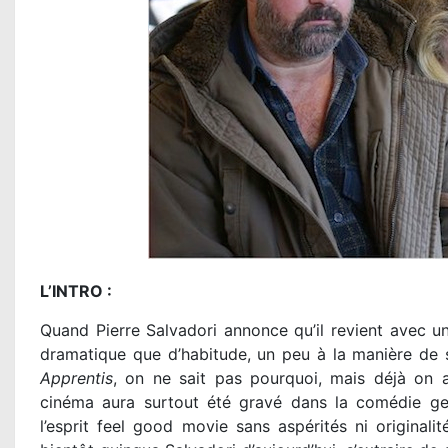
L’INTRO :
Quand Pierre Salvadori annonce qu’il revient avec un
dramatique que d’habitude, un peu à la manière de
Apprentis
, on ne sait pas pourquoi, mais déjà on a
cinéma aura surtout été gravé dans la comédie gent
l’esprit feel good movie sans aspérités ni originali