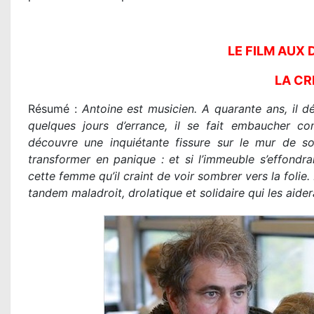
LE FILM AUX 
LA CR
Résumé :
Antoine est musicien. A quarante ans, il d
quelques jours d’errance, il se fait embaucher co
découvre une inquiétante fissure sur le mur de s
transformer en panique : et si l’immeuble s’effondr
cette femme qu’il craint de voir sombrer vers la folie
tandem maladroit, drolatique et solidaire qui les aide