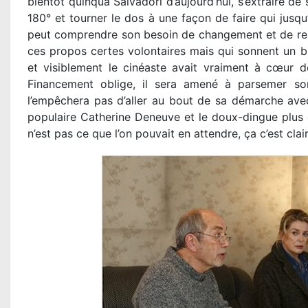
bientôt quinqua Salvadori d’aujourd’hui, s’extraire de s
180° et tourner le dos à une façon de faire qui jusqu’i
peut comprendre son besoin de changement et de re
ces propos certes volontaires mais qui sonnent un b
et visiblement le cinéaste avait vraiment à cœur de
Financement oblige, il sera amené à parsemer so
l’empêchera pas d’aller au bout de sa démarche avec l
populaire Catherine Deneuve et le doux-dingue plus 
n’est pas ce que l’on pouvait en attendre, ça c’est clair