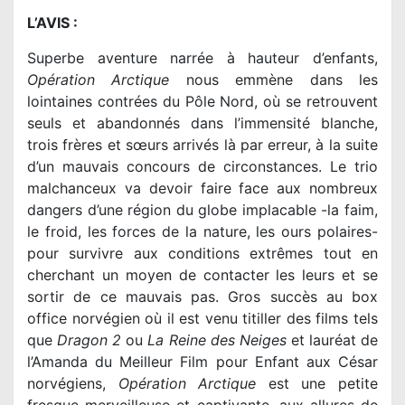
L’AVIS :
Superbe aventure narrée à hauteur d’enfants,
Opération Arctique
nous emmène dans les
lointaines contrées du Pôle Nord, où se retrouvent
seuls et abandonnés dans l’immensité blanche,
trois frères et sœurs arrivés là par erreur, à la suite
d’un mauvais concours de circonstances. Le trio
malchanceux va devoir faire face aux nombreux
dangers d’une région du globe implacable -la faim,
le froid, les forces de la nature, les ours polaires-
pour survivre aux conditions extrêmes tout en
cherchant un moyen de contacter les leurs et se
sortir de ce mauvais pas. Gros succès au box
office norvégien où il est venu titiller des films tels
que
Dragon 2
ou
La Reine des Neiges
et lauréat de
l’Amanda du Meilleur Film pour Enfant aux César
norvégiens,
Opération Arctique
est une petite