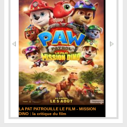
DE LA COMÉDIE-FRANÇAISE : la critique du
film
Lire la suite...