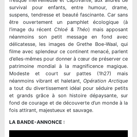
fresque merveilleuse et captivante, aux allures de
survival pour enfants, entre humour, drame,
suspens, tendresse et beauté fascinante. Car sans
être ouvertement un pamphlet écologique (à
l’image du récent
Chloé & Théo
) mais apposant
néanmoins son petit message en fond avec
délicatesse, les images de Grethe Boe-Waal, qui
filme avec splendeur ce continent menacé, parlent
d’elles-mêmes pour donner à cœur de préserver ce
patrimoine mondial à la magnificence magique.
Modeste et court sur pattes (1h27) mais
néanmoins vibrant et haletant,
Opération Arctique
a tout du divertissement idéal pour séduire petits
et grands grâce à son histoire dépaysante, sur
fond de courage et de découverte d’un monde à la
fois attirant, majestueux et sauvage.
LA BANDE-ANNONCE :