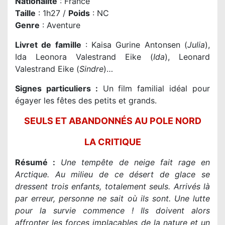
Nationalité
: France
Taille
: 1h27 /
Poids
: NC
Genre
: Aventure
Livret de famille
: Kaisa Gurine Antonsen (
Julia
),
Ida Leonora Valestrand Eike (
Ida
), Leonard
Valestrand Eike (
Sindre
)…
Signes particuliers :
Un film familial idéal pour
égayer les fêtes des petits et grands.
SEULS ET ABANDONNÉS AU POLE NORD
LA CRITIQUE
Résumé :
Une tempête de neige fait rage en
Arctique. Au milieu de ce désert de glace se
dressent trois enfants, totalement seuls. Arrivés là
par erreur, personne ne sait où ils sont. Une lutte
pour la survie commence ! Ils doivent alors
affronter les forces implacables de la nature et un