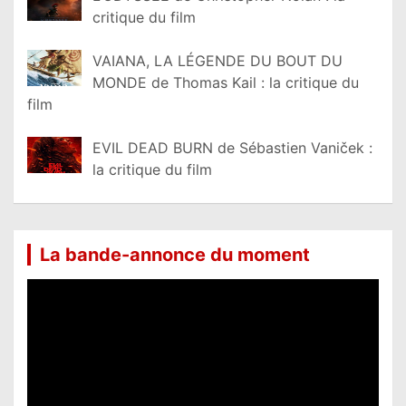
critique du film
VAIANA, LA LÉGENDE DU BOUT DU
MONDE de Thomas Kail : la critique du
film
EVIL DEAD BURN de Sébastien Vaniček :
la critique du film
La bande-annonce du moment