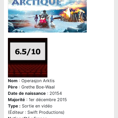
Nom
: Operasjon Arktis
P
ère
:
Grethe Boe-Waal
Date de naissance
: 20154
Majorité
: 1er décembre 2015
Type :
Sortie en vidéo
(Éditeur : Swift Productions)