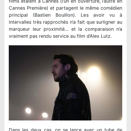
films étaient à Cannes (l’un en ouverture, l’autre en
Cannes Première) et partagent le même comédien
principal (Bastien Bouillon). Les avoir vu à
intervalles très rapprochés n’a fait que surligner au
marqueur leur proximité… et la comparaison n’a
vraiment pas rendu service au film d’Alex Lutz.
Dans les deux cas, on se lance avec un tube de