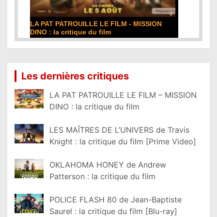
DE LA COMÉDIE-FRANÇAISE : la critique du
film
Lire la suite...
Les dernières critiques
LA PAT PATROUILLE LE FILM – MISSION
DINO : la critique du film
LES MAÎTRES DE L’UNIVERS de Travis
Knight : la critique du film [Prime Video]
OKLAHOMA HONEY de Andrew
Patterson : la critique du film
POLICE FLASH 80 de Jean-Baptiste
Saurel : la critique du film [Blu-ray]