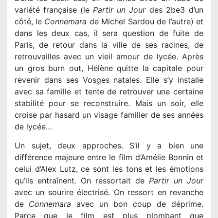
variété française (le
Partir un Jour
des 2be3 d’un
côté, le
Connemara
de Michel Sardou de l’autre) et
dans les deux cas, il sera question de fuite de
Paris, de retour dans la ville de ses racines, de
retrouvailles avec un vieil amour de lycée. Après
un gros burn out, Hélène quitte la capitale pour
revenir dans ses Vosges natales. Elle s’y installe
avec sa famille et tente de retrouver une certaine
stabilité pour se reconstruire. Mais un soir, elle
croise par hasard un visage familier de ses années
de lycée…
Un sujet, deux approches. S’il y a bien une
différence majeure entre le film d’Amélie Bonnin et
celui d’Alex Lutz, ce sont les tons et les émotions
qu’ils entraînent. On ressortait de
Partir un Jour
avec un sourire électrisé. On ressort en revanche
de
Connemara
avec un bon coup de déprime.
Parce que le film est plus plombant que