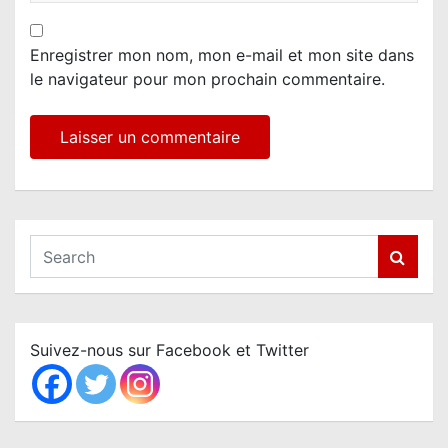
Enregistrer mon nom, mon e-mail et mon site dans
le navigateur pour mon prochain commentaire.
S
e
a
r
c
Suivez-nous sur Facebook et Twitter
h