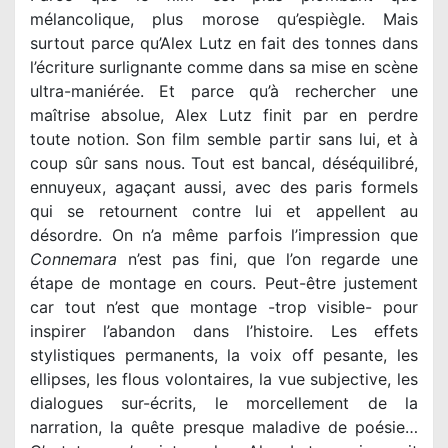
mélancolique, plus morose qu’espiègle. Mais
surtout parce qu’Alex Lutz en fait des tonnes dans
l’écriture surlignante comme dans sa mise en scène
ultra-maniérée. Et parce qu’à rechercher une
maîtrise absolue, Alex Lutz finit par en perdre
toute notion. Son film semble partir sans lui, et à
coup sûr sans nous. Tout est bancal, déséquilibré,
ennuyeux, agaçant aussi, avec des paris formels
qui se retournent contre lui et appellent au
désordre. On n’a même parfois l’impression que
Connemara
n’est pas fini, que l’on regarde une
étape de montage en cours. Peut-être justement
car tout n’est que montage -trop visible- pour
inspirer l’abandon dans l’histoire. Les effets
stylistiques permanents, la voix off pesante, les
ellipses, les flous volontaires, la vue subjective, les
dialogues sur-écrits, le morcellement de la
narration, la quête presque maladive de poésie…