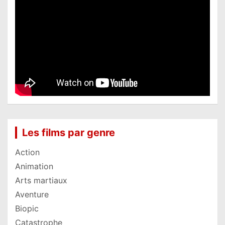
Les films par genre
Action
Animation
Arts martiaux
Aventure
Biopic
Catastrophe