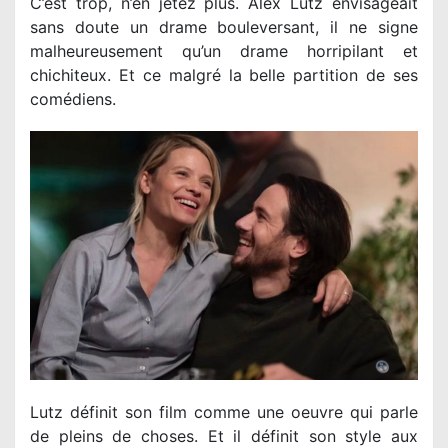
C’est trop, n’en jetez plus. Alex Lutz envisageait
sans doute un drame bouleversant, il ne signe
malheureusement qu’un drame horripilant et
chichiteux. Et ce malgré la belle partition de ses
comédiens.
Lutz définit son film comme une oeuvre qui parle
de pleins de choses. Et il définit son style aux