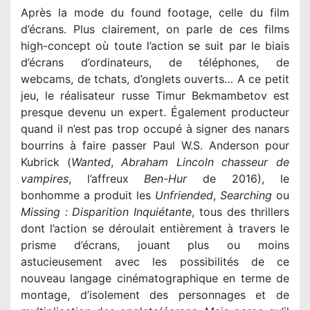
Après la mode du found footage, celle du film
d’écrans. Plus clairement, on parle de ces films
high-concept où toute l’action se suit par le biais
d’écrans d’ordinateurs, de téléphones, de
webcams, de tchats, d’onglets ouverts… A ce petit
jeu, le réalisateur russe Timur Bekmambetov est
presque devenu un expert. Également producteur
quand il n’est pas trop occupé à signer des nanars
bourrins à faire passer Paul W.S. Anderson pour
Kubrick (
Wanted
,
Abraham Lincoln chasseur de
vampires
, l’affreux
Ben-Hur
de 2016), le
bonhomme a produit les
Unfriended
,
Searching
ou
Missing : Disparition Inquiétante
, tous des thrillers
dont l’action se déroulait entièrement à travers le
prisme d’écrans, jouant plus ou moins
astucieusement avec les possibilités de ce
nouveau langage cinématographique en terme de
montage, d’isolement des personnages et de