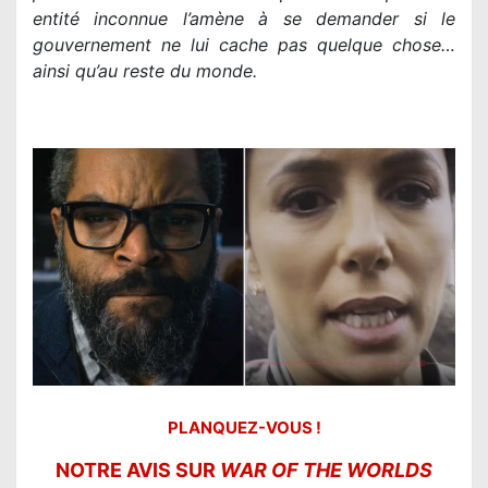
entité inconnue l’amène à se demander si le
gouvernement ne lui cache pas quelque chose…
ainsi qu’au reste du monde.
PLANQUEZ-VOUS !
NOTRE AVIS SUR
WAR OF THE WORLDS