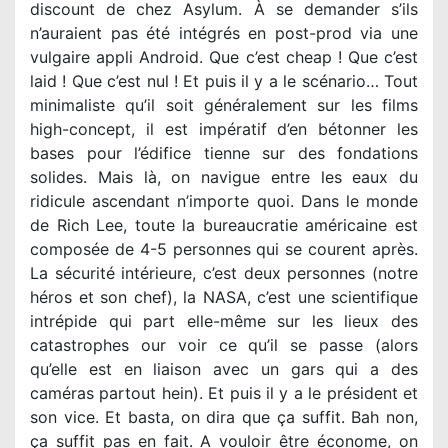
discount de chez Asylum. À se demander s’ils
n’auraient pas été intégrés en post-prod via une
vulgaire appli Android. Que c’est cheap ! Que c’est
laid ! Que c’est nul ! Et puis il y a le scénario… Tout
minimaliste qu’il soit généralement sur les films
high-concept, il est impératif d’en bétonner les
bases pour l’édifice tienne sur des fondations
solides. Mais là, on navigue entre les eaux du
ridicule ascendant n’importe quoi. Dans le monde
de Rich Lee, toute la bureaucratie américaine est
composée de 4-5 personnes qui se courent après.
La sécurité intérieure, c’est deux personnes (notre
héros et son chef), la NASA, c’est une scientifique
intrépide qui part elle-même sur les lieux des
catastrophes our voir ce qu’il se passe (alors
qu’elle est en liaison avec un gars qui a des
caméras partout hein). Et puis il y a le président et
son vice. Et basta, on dira que ça suffit. Bah non,
ça suffit pas en fait. A vouloir être économe, on