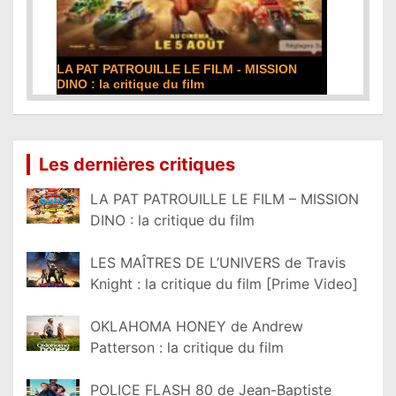
DE LA COMÉDIE-FRANÇAISE : la critique du
film
Lire la suite...
Les dernières critiques
LA PAT PATROUILLE LE FILM – MISSION
DINO : la critique du film
LES MAÎTRES DE L’UNIVERS de Travis
Knight : la critique du film [Prime Video]
OKLAHOMA HONEY de Andrew
Patterson : la critique du film
POLICE FLASH 80 de Jean-Baptiste