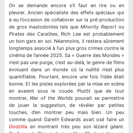
On se demande encore s’il faut en rire ou en
pleurer. Ancien spécialiste des effets spéciaux qui
a eu l’occasion de collaborer sur la pré-production
de gros mastodontes tels que
Minority Report
ou
Pirates des Caraïbes
, Rich Lee est probablement
un bon gars en soi. Néanmoins, il restera sûrement
longtemps associé à l’un plus gros crimes contre le
cinéma de l’année 2025. Sa « Guerre des Mondes »
n’est pas une purge, c’est au-delà, le genre de films
évoluant dans un monde où la nullité n’est plus
quantifiable. Pourtant, encore une fois l’idée était
bonne. Et les pistes explorées par la mise en scène
en avaient sous le coude. Plutôt que de tout
montrer,
War of the Worlds
pouvait se permettre
de jouer la suggestion, de révéler par petites
touches, d’en montrer peu mais bien. Un peu
comme quand Gareth Edwards avait osé faire un
Godzilla
en montrant très peu son lézard géant.