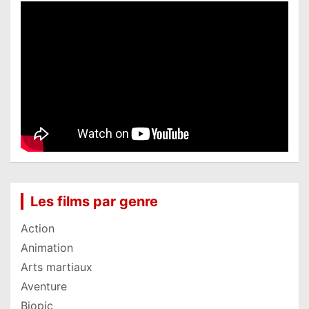
Les films par genre
Action
Animation
Arts martiaux
Aventure
Biopic