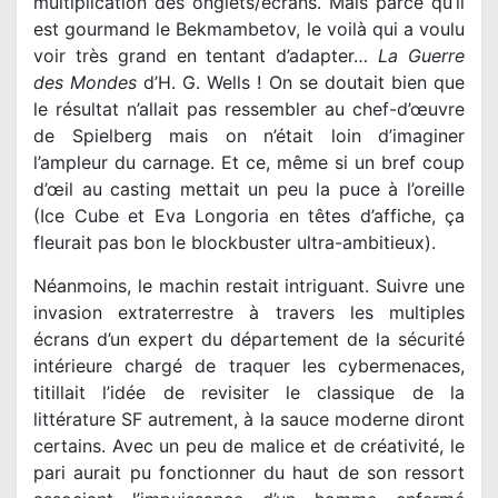
multiplication des onglets/écrans. Mais parce qu’il
est gourmand le Bekmambetov, le voilà qui a voulu
voir très grand en tentant d’adapter…
La Guerre
des Mondes
d’H. G. Wells ! On se doutait bien que
le résultat n’allait pas ressembler au chef-d’œuvre
de Spielberg mais on n’était loin d’imaginer
l’ampleur du carnage. Et ce, même si un bref coup
d’œil au casting mettait un peu la puce à l’oreille
(Ice Cube et Eva Longoria en têtes d’affiche, ça
fleurait pas bon le blockbuster ultra-ambitieux).
Néanmoins, le machin restait intriguant. Suivre une
invasion extraterrestre à travers les multiples
écrans d’un expert du département de la sécurité
intérieure chargé de traquer les cybermenaces,
titillait l’idée de revisiter le classique de la
littérature SF autrement, à la sauce moderne diront
certains. Avec un peu de malice et de créativité, le
pari aurait pu fonctionner du haut de son ressort