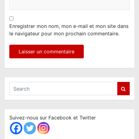
Enregistrer mon nom, mon e-mail et mon site dans
le navigateur pour mon prochain commentaire.
S
e
a
r
c
Suivez-nous sur Facebook et Twitter
h