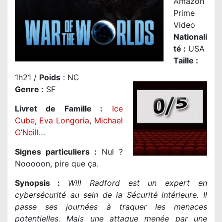
Amazon
Prime
Video
Nationali
té
:
USA
Taille
:
1h21 /
Poids
: NC
Genre
:
SF
Livret de Famille :
Ice
Cube
,
Eva Longoria
,
Michael
O’Neill
…
Signes particuliers :
Nul ?
Nooooon, pire que ça.
Synopsis :
Will Radford est un expert en
cybersécurité au sein de la Sécurité intérieure. Il
passe ses journées à traquer les menaces
potentielles. Mais une attaque menée par une