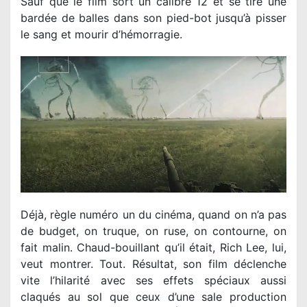
Sauf que le film sort un calibre 12 et se tire une
bardée de balles dans son pied-bot jusqu’à pisser
le sang et mourir d’hémorragie.
Déjà, règle numéro un du cinéma, quand on n’a pas
de budget, on truque, on ruse, on contourne, on
fait malin. Chaud-bouillant qu’il était, Rich Lee, lui,
veut montrer. Tout. Résultat, son film déclenche
vite l’hilarité avec ses effets spéciaux aussi
claqués au sol que ceux d’une sale production