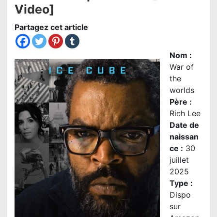
Video]
Partagez cet article
Nom
:
War of
the
worlds
Père :
Rich Lee
Date de
naissan
ce :
30
juillet
2025
Type :
Dispo
sur