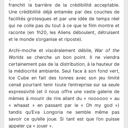
franchit la barrière de la crédibilité acceptable.
Une crédibilité déjà entamée par des couches de
facilités grotesques et par une idée de temps réel
qui ne colle pas du tout à ce que le film montre et
raconte (en 1h20, les Aliens déboulent, détruisent
et le monde s’organise et riposte).
Archi-moche et viscéralement débile,
War of the
Worlds
se cherche un bon point. Il ne viendra
certainement pas de la distribution, à la hauteur de
la médiocrité ambiante. Seul face à son fond vert,
Ice Cube en fait des tonnes avec son jeu limité
censé pourtant tenir toute l’entreprise sur sa seule
expressivité (et il nous offre une vaste galerie de
mèmes à mourir de rire allant du « noooooo » au
« whaaat » en passant par le « Oh my god »)
tandis qu’Eva Longoria ne semble même pas
savoir ce qu’elle joue. Si tant est que l’on puisse
appeler ça « jouer ».