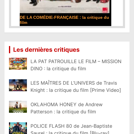
DE LA COMÉDIE-FRANÇAISE : la critique du
film
Lire la suite...
Les dernières critiques
LA PAT PATROUILLE LE FILM – MISSION
DINO : la critique du film
LES MAÎTRES DE L’UNIVERS de Travis
Knight : la critique du film [Prime Video]
OKLAHOMA HONEY de Andrew
Patterson : la critique du film
POLICE FLASH 80 de Jean-Baptiste
Saurel : la critique du film [Blu-ray]