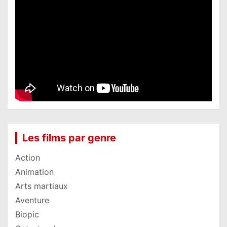
Les films par genre
Action
Animation
Arts martiaux
Aventure
Biopic