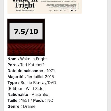
Nom
: Wake in Fright
P
ère
:
Ted Kotcheff
Date de naissance
: 1971
Majorité
: 1er juillet 2015
Type :
Sortie Blu-ray/DVD
(Editeur : Wild Side)
Nationalité
: Australie
Taille
: 1h51 /
Poids
: NC
Genre
: Drame