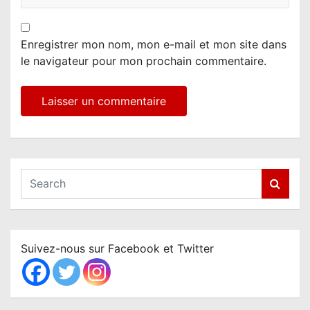
Enregistrer mon nom, mon e-mail et mon site dans
le navigateur pour mon prochain commentaire.
S
e
a
r
c
Suivez-nous sur Facebook et Twitter
h