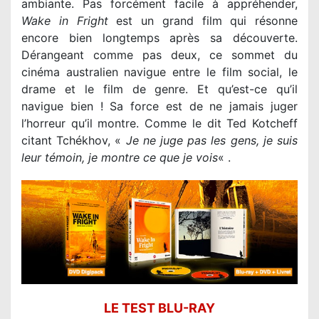
ambiante. Pas forcément facile à appréhender,
Wake in Fright
est un grand film qui résonne
encore bien longtemps après sa découverte.
Dérangeant comme pas deux, ce sommet du
cinéma australien navigue entre le film social, le
drame et le film de genre. Et qu’est-ce qu’il
navigue bien ! Sa force est de ne jamais juger
l’horreur qu’il montre. Comme le dit Ted Kotcheff
citant Tchékhov, «
Je ne juge pas les gens, je suis
leur témoin, je montre ce que je vois
« .
LE TEST BLU-RAY