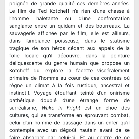
poignée de grande qualité ces dernières années.
Le film de Ted Kotcheff n’a rien d’une chasse à
l’homme haletante ou d’une confrontation
sanglante entre un quidam et des bourreaux. La
sauvagerie affichée par le film, elle est ailleurs,
dans l’ambiance poisseuse, dans le statisme
tragique de son héros cédant aux appels de la
folie locale qu’il découvre, dans la peinture
déliquescente du genre humain que propose un
Kotcheff qui explore la facette viscéralement
primaire de l’homme au cœur de ces contrées où
règne un climat à la fois rustique, ancestral et
instinctif. Voyage étouffant teinté d’un onirisme
pathétique doublé d’une étrange forme de
surréalisme,
Wake in Fright
est un choc des
cultures, qui se transforme en éprouvant combat,
celui d’un homme de passage dans un enfer qu’il
contemple avec un dégoût hautain avant de se
faire absorber par celui-ci. Et au centre de ce