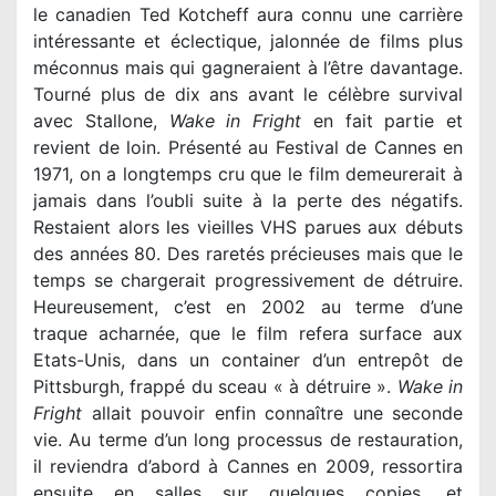
le canadien Ted Kotcheff aura connu une carrière
intéressante et éclectique, jalonnée de films plus
méconnus mais qui gagneraient à l’être davantage.
Tourné plus de dix ans avant le célèbre survival
avec Stallone,
Wake in Fright
en fait partie et
revient de loin. Présenté au Festival de Cannes en
1971, on a longtemps cru que le film demeurerait à
jamais dans l’oubli suite à la perte des négatifs.
Restaient alors les vieilles VHS parues aux débuts
des années 80. Des raretés précieuses mais que le
temps se chargerait progressivement de détruire.
Heureusement, c’est en 2002 au terme d’une
traque acharnée, que le film refera surface aux
Etats-Unis, dans un container d’un entrepôt de
Pittsburgh, frappé du sceau « à détruire ».
Wake in
Fright
allait pouvoir enfin connaître une seconde
vie. Au terme d’un long processus de restauration,
il reviendra d’abord à Cannes en 2009, ressortira
ensuite en salles sur quelques copies, et