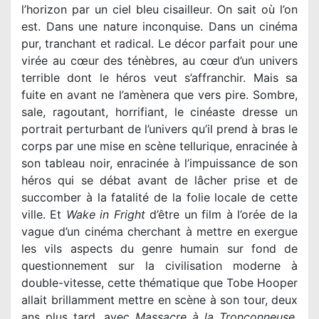
l’horizon par un ciel bleu cisailleur. On sait où l’on
est. Dans une nature inconquise. Dans un cinéma
pur, tranchant et radical. Le décor parfait pour une
virée au cœur des ténèbres, au cœur d’un univers
terrible dont le héros veut s’affranchir. Mais sa
fuite en avant ne l’amènera que vers pire. Sombre,
sale, ragoutant, horrifiant, le cinéaste dresse un
portrait perturbant de l’univers qu’il prend à bras le
corps par une mise en scène tellurique, enracinée à
son tableau noir, enracinée à l’impuissance de son
héros qui se débat avant de lâcher prise et de
succomber à la fatalité de la folie locale de cette
ville. Et
Wake in Fright
d’être un film à l’orée de la
vague d’un cinéma cherchant à mettre en exergue
les vils aspects du genre humain sur fond de
questionnement sur la civilisation moderne à
double-vitesse, cette thématique que Tobe Hooper
allait brillamment mettre en scène à son tour, deux
ans plus tard, avec
Massacre à la Tronçonneuse
.