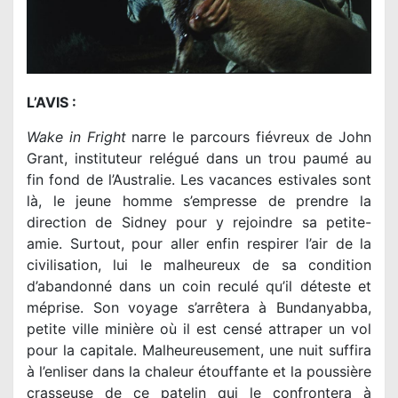
L’AVIS :
Wake in Fright
narre le parcours fiévreux de John
Grant, instituteur relégué dans un trou paumé au
fin fond de l’Australie. Les vacances estivales sont
là, le jeune homme s’empresse de prendre la
direction de Sidney pour y rejoindre sa petite-
amie. Surtout, pour aller enfin respirer l’air de la
civilisation, lui le malheureux de sa condition
d’abandonné dans un coin reculé qu’il déteste et
méprise. Son voyage s’arrêtera à Bundanyabba,
petite ville minière où il est censé attraper un vol
pour la capitale. Malheureusement, une nuit suffira
à l’enliser dans la chaleur étouffante et la poussière
crasseuse de ce patelin qui le confrontera à