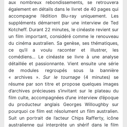
aux nombreux rebondissements, se retrouvera
également en détails dans le livret de 40 pages qui
accompagne l’édition Blu-ray uniquement. Les
suppléments démarrent par une interview de Ted
Kotcheff. Durant 22 minutes, le cinéaste revient sur
un film important, considéré comme le renouveau
du cinéma australien. Sa genèse, ses thématiques,
ce qu’il a voulu raconter et illustrer, les
comédiens… Le cinéaste se livre à une analyse
détaillée et passionnante. Vient ensuite une série
de modules regroupés sous la bannière
« archives ».
Sur le tournage
(4 minutes) se
résume par son titre et propose quelques images
d’archives précieuses s’invitant sur le plateau du
film culte, accompagnées d’une interview d’époque
du producteur anglais Georges Willoughby sur
pourquoi ce film est résolument un film australien.
Suit un portrait de l’acteur Chips Rafferty, icône
australienne qui interprète un shérif dans le film