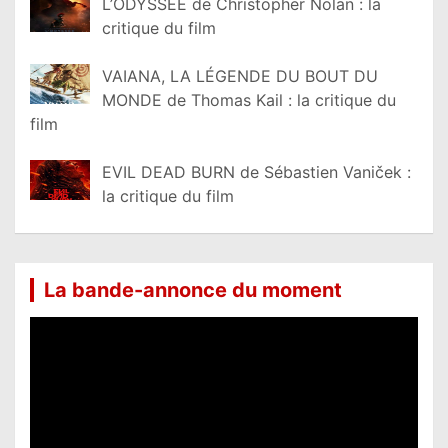
L’ODYSSÉE de Christopher Nolan : la
critique du film
VAIANA, LA LÉGENDE DU BOUT DU
MONDE de Thomas Kail : la critique du
film
EVIL DEAD BURN de Sébastien Vaniček :
la critique du film
La bande-annonce du moment