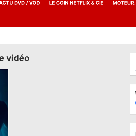
’ACTU DVD / VOD
LE COIN NETFLIX & CIE
MOTEUR…
ie vidéo