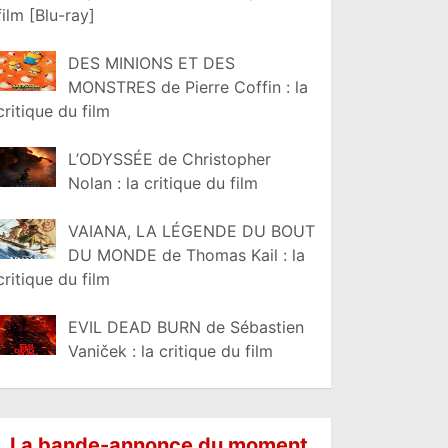
film [Blu-ray]
DES MINIONS ET DES
MONSTRES de Pierre Coffin : la
critique du film
L’ODYSSÉE de Christopher
Nolan : la critique du film
VAIANA, LA LÉGENDE DU BOUT
DU MONDE de Thomas Kail : la
critique du film
EVIL DEAD BURN de Sébastien
Vaniček : la critique du film
La bande-annonce du moment