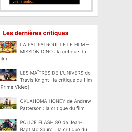
Lire la suite...
Les dernières critiques
LA PAT PATROUILLE LE FILM –
MISSION DINO : la critique du
film
LES MAÎTRES DE L’UNIVERS de
Travis Knight : la critique du film
[Prime Video]
OKLAHOMA HONEY de Andrew
Patterson : la critique du film
POLICE FLASH 80 de Jean-
Baptiste Saurel : la critique du