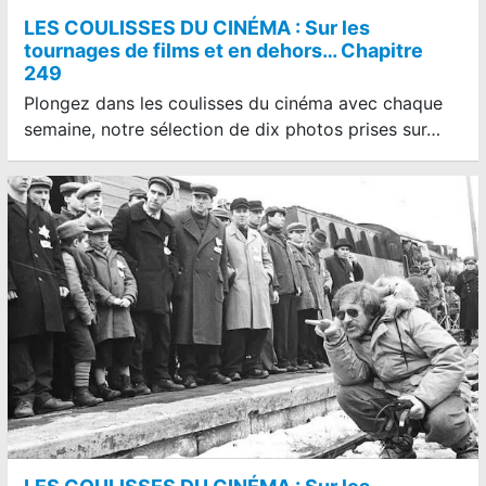
LES COULISSES DU CINÉMA : Sur les
tournages de films et en dehors… Chapitre
249
Plongez dans les coulisses du cinéma avec chaque
semaine, notre sélection de dix photos prises sur…