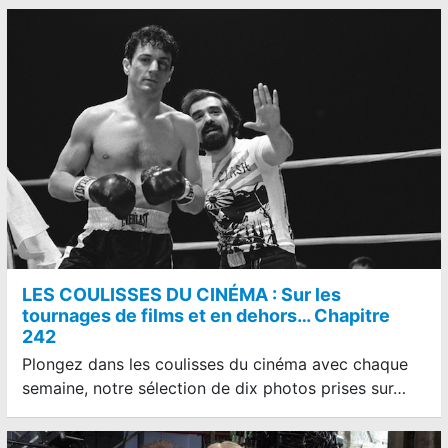
LES COULISSES DU CINÉMA : Sur les
tournages de films et en dehors… Chapitre
242
Plongez dans les coulisses du cinéma avec chaque
semaine, notre sélection de dix photos prises sur…