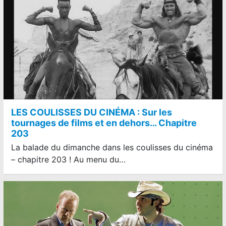
LES COULISSES DU CINÉMA : Sur les
tournages de films et en dehors… Chapitre
203
La balade du dimanche dans les coulisses du cinéma
– chapitre 203 ! Au menu du…