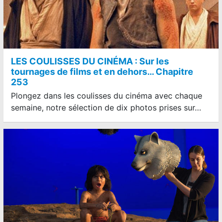
LES COULISSES DU CINÉMA : Sur les
tournages de films et en dehors… Chapitre
253
Plongez dans les coulisses du cinéma avec chaque
semaine, notre sélection de dix photos prises sur…