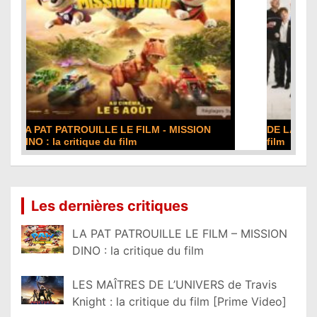
DE LA COMÉDIE-FRANÇAISE : la critique du
film
Lire la suite...
Les dernières critiques
LA PAT PATROUILLE LE FILM – MISSION
DINO : la critique du film
LES MAÎTRES DE L’UNIVERS de Travis
Knight : la critique du film [Prime Video]