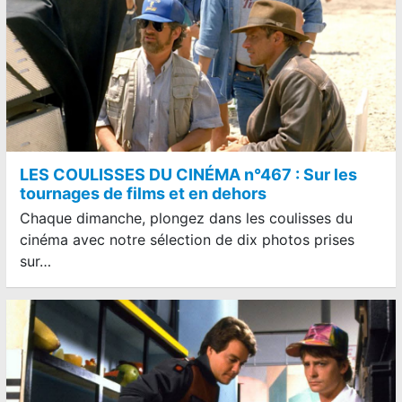
LES COULISSES DU CINÉMA n°467 : Sur les
tournages de films et en dehors
Chaque dimanche, plongez dans les coulisses du
cinéma avec notre sélection de dix photos prises
sur…