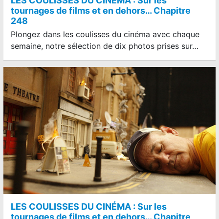
LES COULISSES DU CINÉMA : Sur les
tournages de films et en dehors… Chapitre
248
Plongez dans les coulisses du cinéma avec chaque
semaine, notre sélection de dix photos prises sur…
LES COULISSES DU CINÉMA : Sur les
tournages de films et en dehors… Chapitre