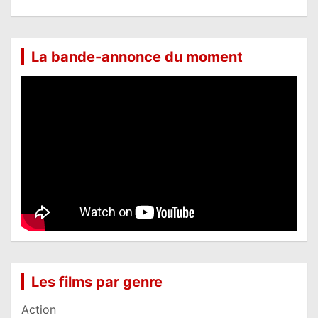
La bande-annonce du moment
Les films par genre
Action