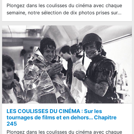
Plongez dans les coulisses du cinéma avec chaque
semaine, notre sélection de dix photos prises sur…
LES COULISSES DU CINÉMA : Sur les
tournages de films et en dehors… Chapitre
245
Plongez dans les coulisses du cinéma avec chaque