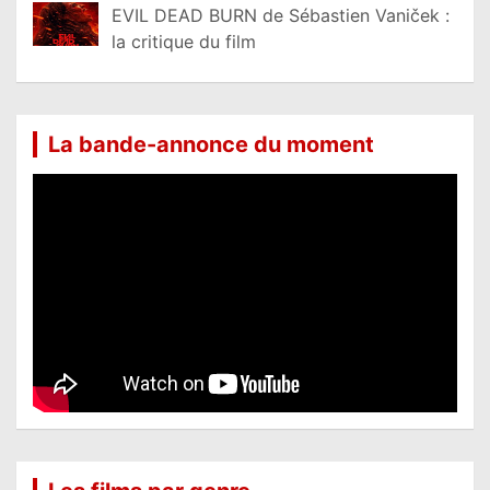
EVIL DEAD BURN de Sébastien Vaniček :
la critique du film
La bande-annonce du moment