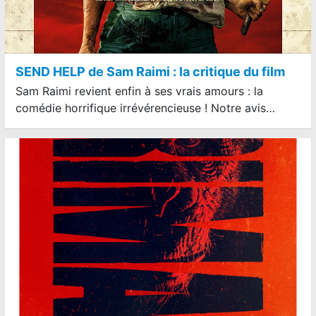
SEND HELP de Sam Raimi : la critique du film
Sam Raimi revient enfin à ses vrais amours : la
comédie horrifique irrévérencieuse ! Notre avis…