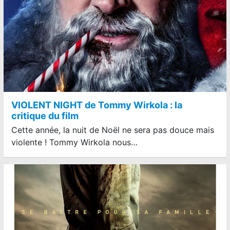
VIOLENT NIGHT de Tommy Wirkola : la
critique du film
Cette année, la nuit de Noël ne sera pas douce mais
violente ! Tommy Wirkola nous…