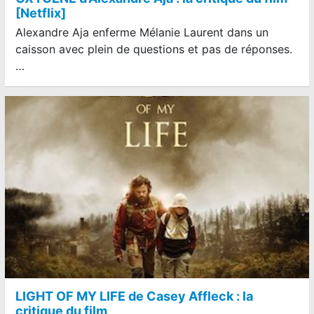
[Netflix]
Alexandre Aja enferme Mélanie Laurent dans un
caisson avec plein de questions et pas de réponses.
…
LIGHT OF MY LIFE de Casey Affleck : la
critique du film