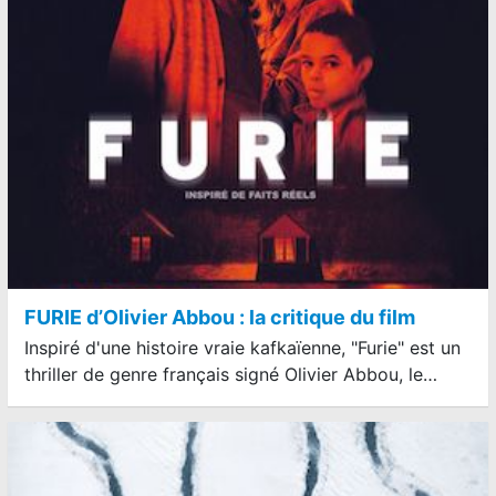
FURIE d’Olivier Abbou : la critique du film
Inspiré d'une histoire vraie kafkaïenne, "Furie" est un
thriller de genre français signé Olivier Abbou, le…