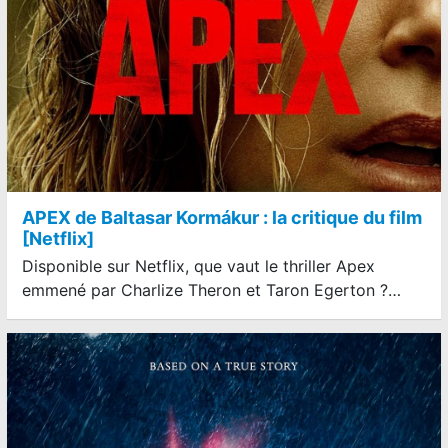
APEX de Baltasar Kormákur : la critique du film
[Netflix]
Disponible sur Netflix, que vaut le thriller Apex
emmené par Charlize Theron et Taron Egerton ?…