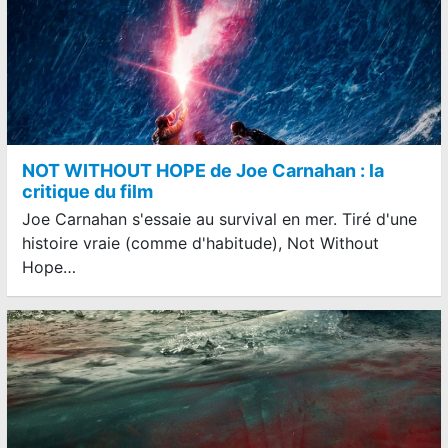
NOT WITHOUT HOPE de Joe Carnahan : la
critique du film
Joe Carnahan s'essaie au survival en mer. Tiré d'une
histoire vraie (comme d'habitude), Not Without
Hope…