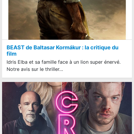
BEAST de Baltasar Kormákur : la critique du
film
Idris Elba et sa famille face à un lion super énervé.
Notre avis sur le thriller…