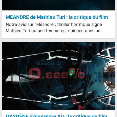
MEANDRE de Mathieu Turi : la critique du film
Notre avis sur "Méandre", thriller horrifique signé
Mathieu Turi où une femme est coincée dans un…
OXYGÈNE d’Alexandre Aja : la critique du film