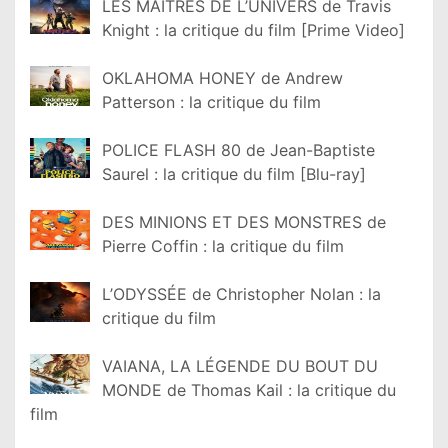
LES MAÎTRES DE L’UNIVERS de Travis
Knight : la critique du film [Prime Video]
OKLAHOMA HONEY de Andrew
Patterson : la critique du film
POLICE FLASH 80 de Jean-Baptiste
Saurel : la critique du film [Blu-ray]
DES MINIONS ET DES MONSTRES de
Pierre Coffin : la critique du film
L’ODYSSÉE de Christopher Nolan : la
critique du film
VAIANA, LA LÉGENDE DU BOUT DU
MONDE de Thomas Kail : la critique du
film