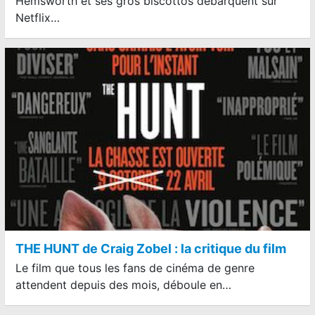
Hemsworth et ses gros biscottos débarquent sur
Netflix…
THE HUNT de Craig Zobel : la critique du film
Le film que tous les fans de cinéma de genre
attendent depuis des mois, déboule en…