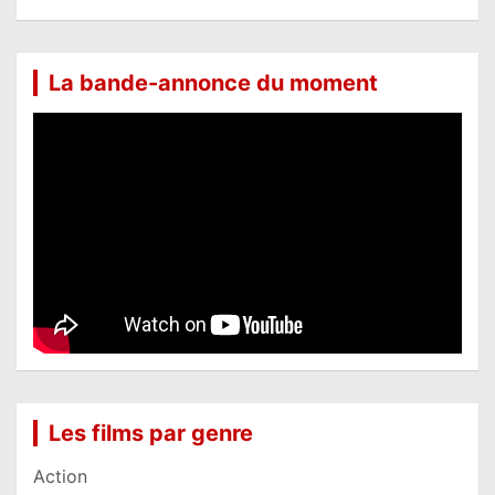
La bande-annonce du moment
Les films par genre
Action