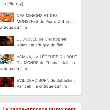
film [Blu-ray]
DES MINIONS ET DES
MONSTRES de Pierre Coffin : la
critique du film
L’ODYSSÉE de Christopher
Nolan : la critique du film
VAIANA, LA LÉGENDE DU BOUT
DU MONDE de Thomas Kail : la
critique du film
EVIL DEAD BURN de Sébastien
Vaniček : la critique du film
La bande-annonce du moment