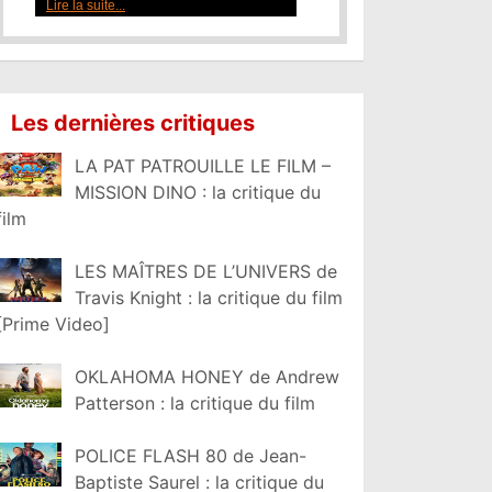
Lire la suite...
Les dernières critiques
LA PAT PATROUILLE LE FILM –
MISSION DINO : la critique du
film
LES MAÎTRES DE L’UNIVERS de
Travis Knight : la critique du film
[Prime Video]
OKLAHOMA HONEY de Andrew
Patterson : la critique du film
POLICE FLASH 80 de Jean-
Baptiste Saurel : la critique du