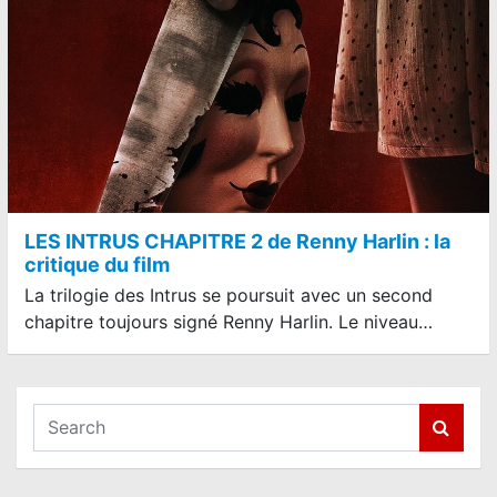
LES INTRUS CHAPITRE 2 de Renny Harlin : la
critique du film
La trilogie des Intrus se poursuit avec un second
chapitre toujours signé Renny Harlin. Le niveau…
S
e
a
r