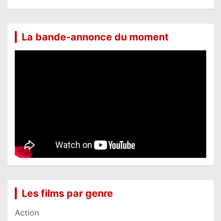
La bande-annonce du moment
Les films par genre
Action