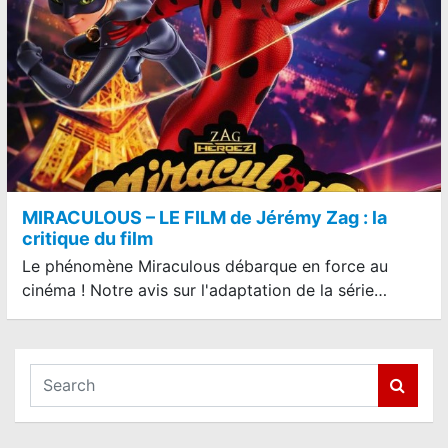
MIRACULOUS – LE FILM de Jérémy Zag : la
critique du film
Le phénomène Miraculous débarque en force au
cinéma ! Notre avis sur l'adaptation de la série…
S
e
a
r