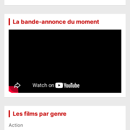
La bande-annonce du moment
Les films par genre
Action