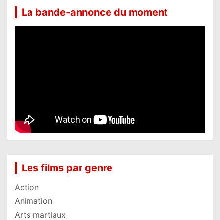
La bande-annonce du moment
Les films par genre
Action
Animation
Arts martiaux