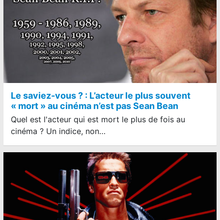
Le saviez-vous ? : L’acteur le plus souvent
« mort » au cinéma n’est pas Sean Bean
Quel est l'acteur qui est mort le plus de fois au
cinéma ? Un indice, non…