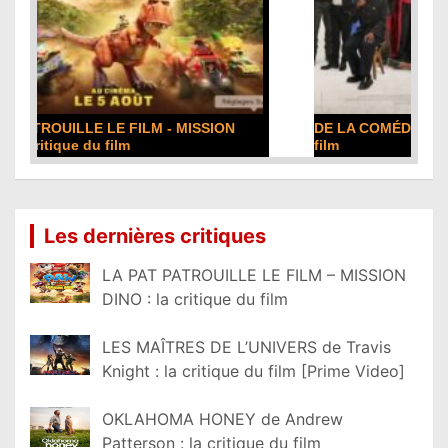
DE LA COMÉDIE-FRANÇAISE : la critique du
film
Lire la suite...
Les dernières critiques
LA PAT PATROUILLE LE FILM – MISSION
DINO : la critique du film
LES MAÎTRES DE L’UNIVERS de Travis
Knight : la critique du film [Prime Video]
OKLAHOMA HONEY de Andrew
Patterson : la critique du film