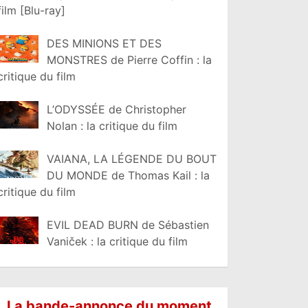
film [Blu-ray]
DES MINIONS ET DES
MONSTRES de Pierre Coffin : la
critique du film
L’ODYSSÉE de Christopher
Nolan : la critique du film
VAIANA, LA LÉGENDE DU BOUT
DU MONDE de Thomas Kail : la
critique du film
EVIL DEAD BURN de Sébastien
Vaniček : la critique du film
La bande-annonce du moment