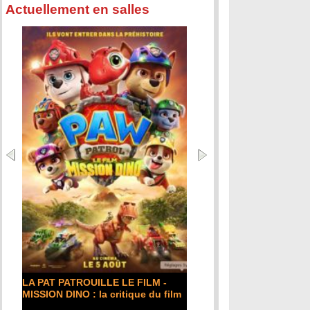
Actuellement en salles
DE LA COMÉDIE-FRANÇAISE : la
critique du film
Lire la suite...