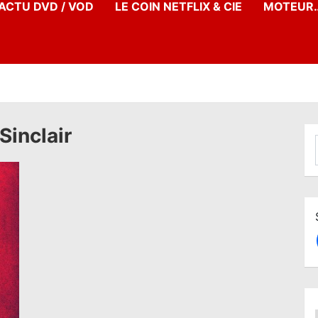
’ACTU DVD / VOD
LE COIN NETFLIX & CIE
MOTEUR…
Sinclair