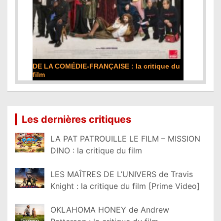
DE LA COMÉDIE-FRANÇAISE : la critique du
film
Lire la suite...
Les dernières critiques
LA PAT PATROUILLE LE FILM – MISSION
DINO : la critique du film
LES MAÎTRES DE L’UNIVERS de Travis
Knight : la critique du film [Prime Video]
OKLAHOMA HONEY de Andrew