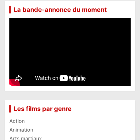
La bande-annonce du moment
Les films par genre
Action
Animation
Arts martiaux