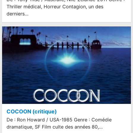
Thriller médical, Horreur Contagion, un des
derniers…
COCOON (critique)
De : Ron Howard / USA-1985 Genre : Comédie
dramatique, SF Film culte des années 80,…