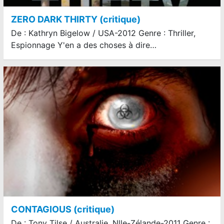
ZERO DARK THIRTY (critique)
De : Kathryn Bigelow / USA-2012 Genre : Thriller,
Espionnage Y'en a des choses à dire…
CONTAGIOUS (critique)
De : Tony Tilse / Australie, Nlle-Zélande-2011 Genre :