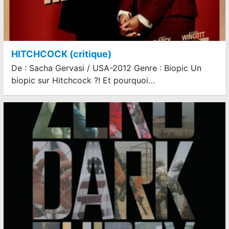
HITCHCOCK (critique)
De : Sacha Gervasi / USA-2012 Genre : Biopic Un
biopic sur Hitchcock ?! Et pourquoi…