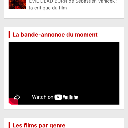
EVIL DEAD BURN de Sébastien Vaniček :
la critique du film
La bande-annonce du moment
Les films par genre