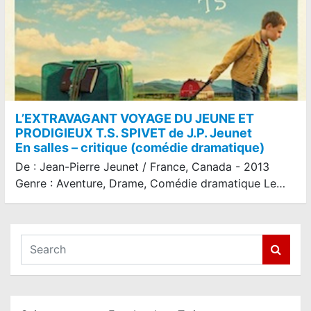
L’EXTRAVAGANT VOYAGE DU JEUNE ET
PRODIGIEUX T.S. SPIVET de J.P. Jeunet
En salles – critique (comédie dramatique)
De : Jean-Pierre Jeunet / France, Canada - 2013
Genre : Aventure, Drame, Comédie dramatique Le…
S
e
a
r
c