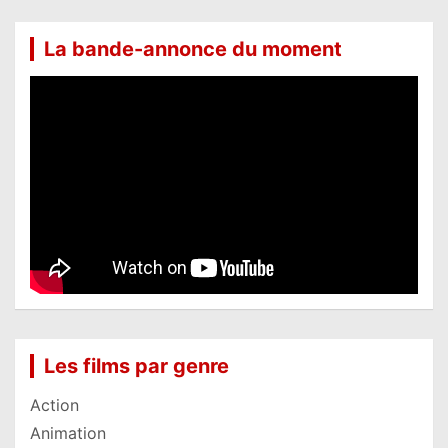
La bande-annonce du moment
Les films par genre
Action
Animation