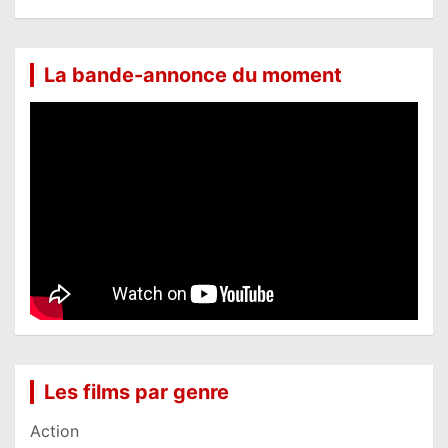
La bande-annonce du moment
Les films par genre
Action