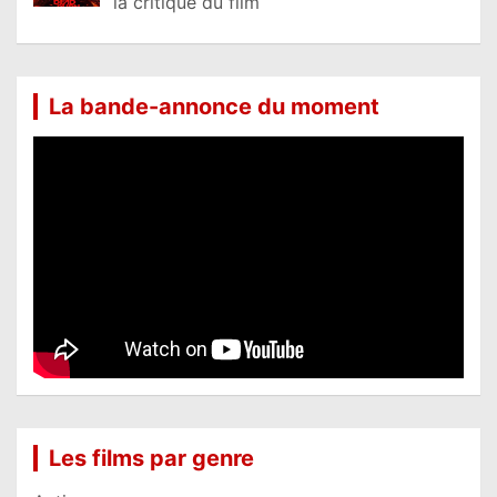
la critique du film
La bande-annonce du moment
Les films par genre