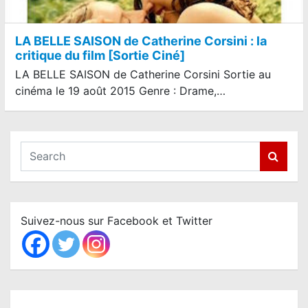
LA BELLE SAISON de Catherine Corsini : la
critique du film [Sortie Ciné]
LA BELLE SAISON de Catherine Corsini Sortie au
cinéma le 19 août 2015 Genre : Drame,…
S
e
a
r
c
Suivez-nous sur Facebook et Twitter
h