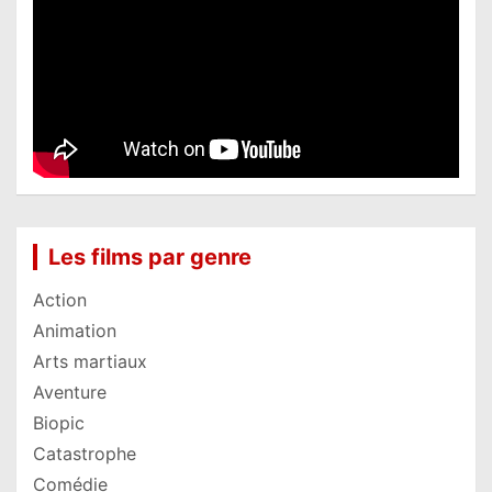
Les films par genre
Action
Animation
Arts martiaux
Aventure
Biopic
Catastrophe
Comédie