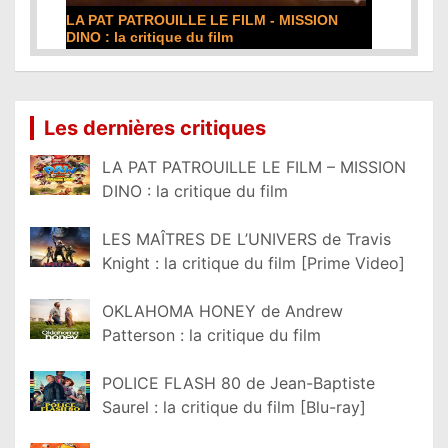
LA PAT PATROUILLE LE FILM - MISSION
DINO : la critique du film
Lire la suite...
Les dernières critiques
LA PAT PATROUILLE LE FILM – MISSION
DINO : la critique du film
LES MAÎTRES DE L’UNIVERS de Travis
Knight : la critique du film [Prime Video]
OKLAHOMA HONEY de Andrew
Patterson : la critique du film
POLICE FLASH 80 de Jean-Baptiste
Saurel : la critique du film [Blu-ray]