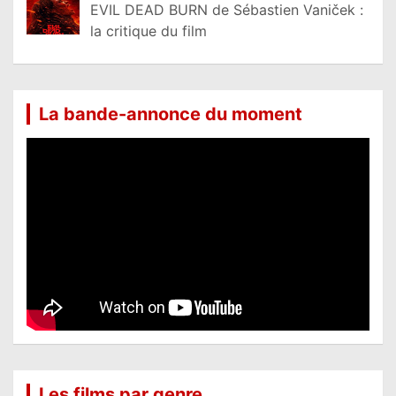
EVIL DEAD BURN de Sébastien Vaniček :
la critique du film
La bande-annonce du moment
Les films par genre