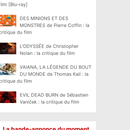
film [Blu-ray]
DES MINIONS ET DES
MONSTRES de Pierre Coffin : la
critique du film
L’ODYSSÉE de Christopher
Nolan : la critique du film
VAIANA, LA LÉGENDE DU BOUT
DU MONDE de Thomas Kail : la
critique du film
EVIL DEAD BURN de Sébastien
Vaniček : la critique du film
La bande-annonce du moment