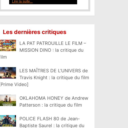
Lire la suite...
Les dernières critiques
LA PAT PATROUILLE LE FILM –
MISSION DINO : la critique du
film
LES MAÎTRES DE L’UNIVERS de
Travis Knight : la critique du film
[Prime Video]
OKLAHOMA HONEY de Andrew
Patterson : la critique du film
POLICE FLASH 80 de Jean-
Baptiste Saurel : la critique du