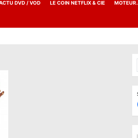
’ACTU DVD / VOD
LE COIN NETFLIX & CIE
MOTEUR…