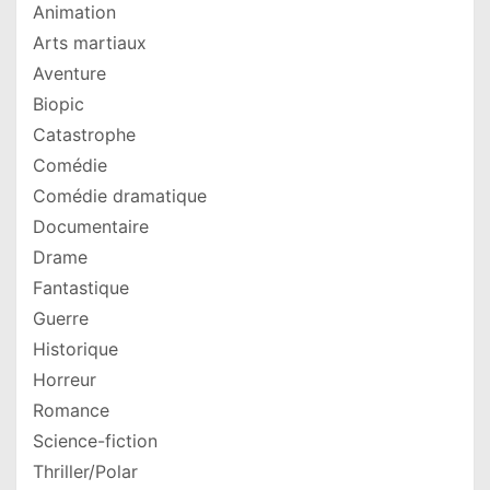
Animation
Arts martiaux
Aventure
Biopic
Catastrophe
Comédie
Comédie dramatique
Documentaire
Drame
Fantastique
Guerre
Historique
Horreur
Romance
Science-fiction
Thriller/Polar