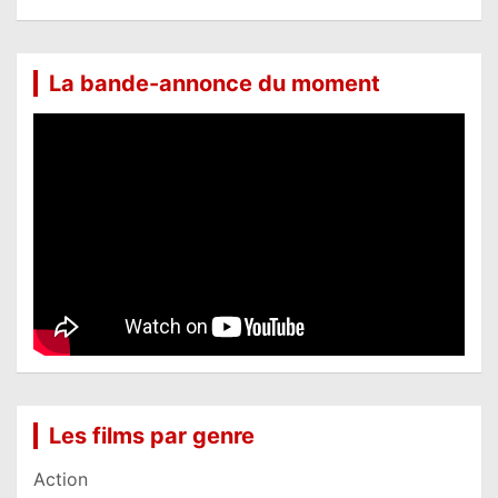
La bande-annonce du moment
Les films par genre
Action