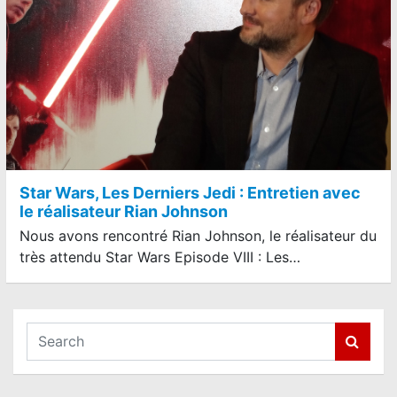
Star Wars, Les Derniers Jedi : Entretien avec
le réalisateur Rian Johnson
Nous avons rencontré Rian Johnson, le réalisateur du
très attendu Star Wars Episode VIII : Les…
S
e
a
r