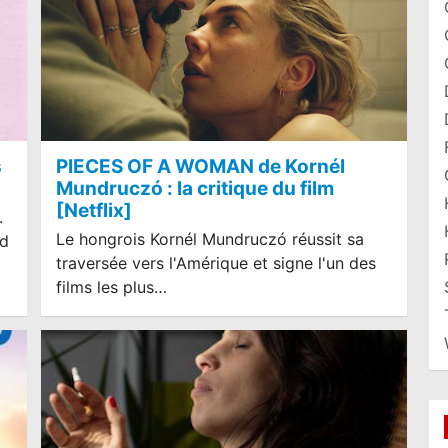
s
PIECES OF A WOMAN de Kornél
Mundruczó : la critique du film
[Netflix]
.
Le hongrois Kornél Mundruczó réussit sa
id
traversée vers l'Amérique et signe l'un des
films les plus…