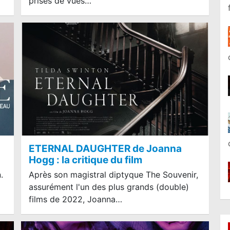
prises de vues…
ETERNAL DAUGHTER de Joanna
Hogg : la critique du film
.
Après son magistral diptyque The Souvenir,
assurément l'un des plus grands (double)
films de 2022, Joanna…