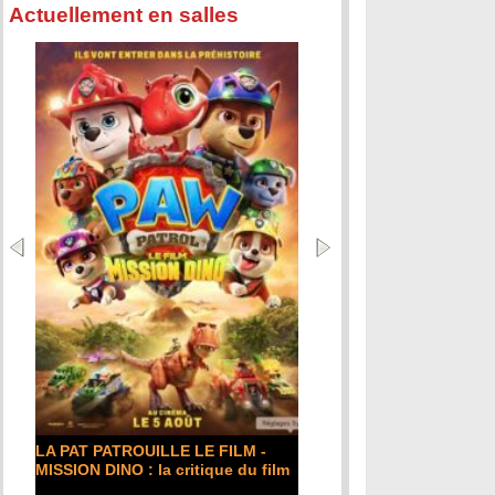
Actuellement en salles
DE LA COMÉDIE-FRANÇAISE : la
critique du film
Lire la suite...
ilm