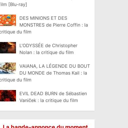
film [Blu-ray]
DES MINIONS ET DES
MONSTRES de Pierre Coffin : la
critique du film
L’ODYSSÉE de Christopher
Nolan : la critique du film
VAIANA, LA LÉGENDE DU BOUT
DU MONDE de Thomas Kail : la
critique du film
EVIL DEAD BURN de Sébastien
Vaniček : la critique du film
La bande-annonce du moment