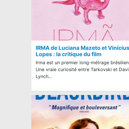
IRMA de Luciana Mazeto et Viníciu
Lopes : la critique du film
Irma est un premier long-métrage brésilien
Une vraie curiosité entre Tarkovski et Dav
Lynch...