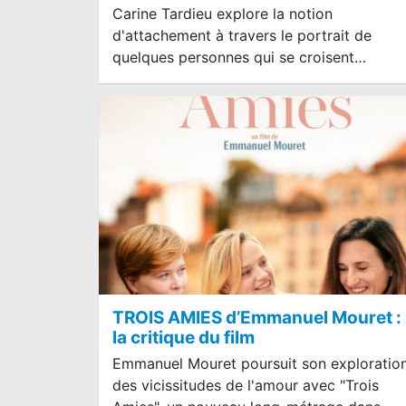
Carine Tardieu explore la notion
d'attachement à travers le portrait de
quelques personnes qui se croisent…
TROIS AMIES d’Emmanuel Mouret :
la critique du film
Emmanuel Mouret poursuit son exploratio
des vicissitudes de l'amour avec "Trois