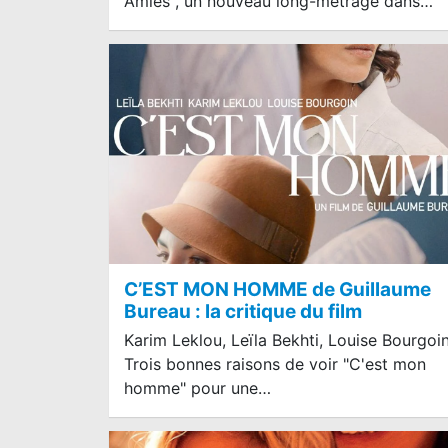
Amies", un nouveau long-métrage dans…
C’EST MON HOMME de Guillaume
Bureau : la critique du film
Karim Leklou, Leïla Bekhti, Louise Bourgoin
Trois bonnes raisons de voir "C'est mon
homme" pour une…