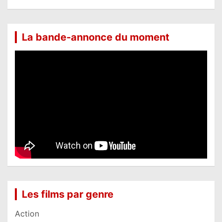
La bande-annonce du moment
Les films par genre
Action