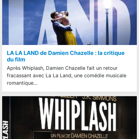
LA LA LAND de Damien Chazelle : la critique
du film
Après Whiplash, Damien Chazelle fait un retour
fracassant avec La La Land, une comédie musicale
romantique…