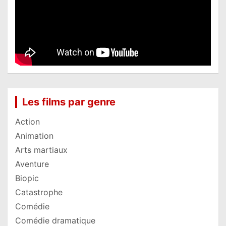
Les films par genre
Action
Animation
Arts martiaux
Aventure
Biopic
Catastrophe
Comédie
Comédie dramatique