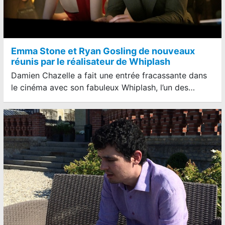
Emma Stone et Ryan Gosling de nouveaux
réunis par le réalisateur de Whiplash
Damien Chazelle a fait une entrée fracassante dans
le cinéma avec son fabuleux Whiplash, l’un des…