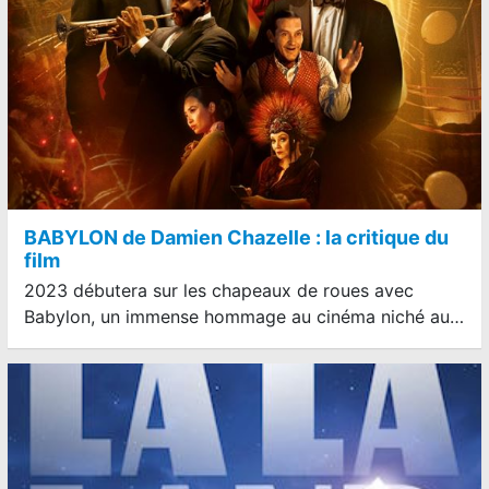
BABYLON de Damien Chazelle : la critique du
film
2023 débutera sur les chapeaux de roues avec
Babylon, un immense hommage au cinéma niché au…