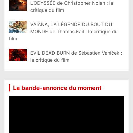
L’ODYSSÉE de Christopher Nolan : la
critique du film
VAIANA, LA LÉGENDE DU BOUT DU
MONDE de Thomas Kail : la critique du
film
EVIL DEAD BURN de Sébastien Vaniček :
la critique du film
La bande-annonce du moment