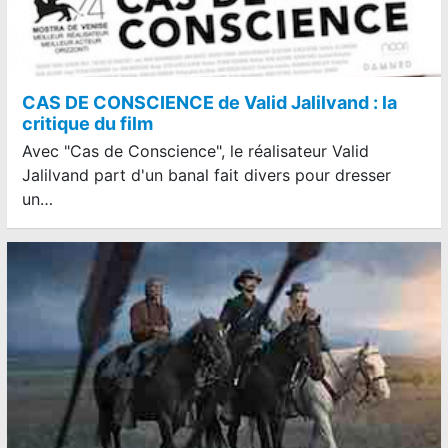
CAS DE CONSCIENCE de Valid Jalilvand : la
critique du film
Avec "Cas de Conscience", le réalisateur Valid
Jalilvand part d'un banal fait divers pour dresser
un…