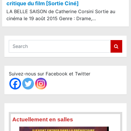
critique du film [Sortie Ciné]
LA BELLE SAISON de Catherine Corsini Sortie au
cinéma le 19 août 2015 Genre : Drame,…
S
e
a
r
c
Suivez-nous sur Facebook et Twitter
h
Actuellement en salles