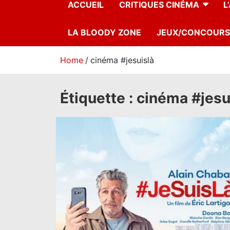
ACCUEIL
CRITIQUES CINÉMA
L
LA BLOODY ZONE
JEUX/CONCOURS
Home
cinéma #jesuislà
Étiquette :
cinéma #jesu