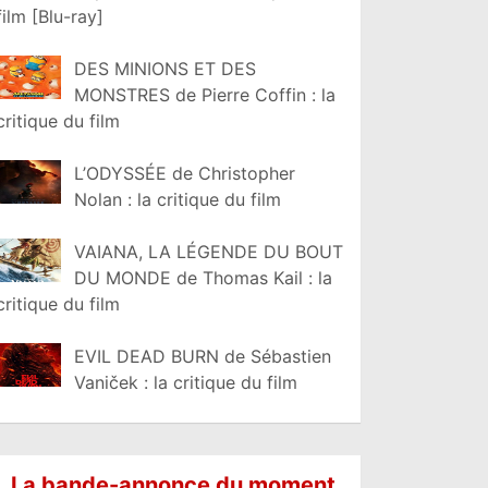
film [Blu-ray]
DES MINIONS ET DES
MONSTRES de Pierre Coffin : la
critique du film
L’ODYSSÉE de Christopher
Nolan : la critique du film
VAIANA, LA LÉGENDE DU BOUT
DU MONDE de Thomas Kail : la
critique du film
EVIL DEAD BURN de Sébastien
Vaniček : la critique du film
La bande-annonce du moment