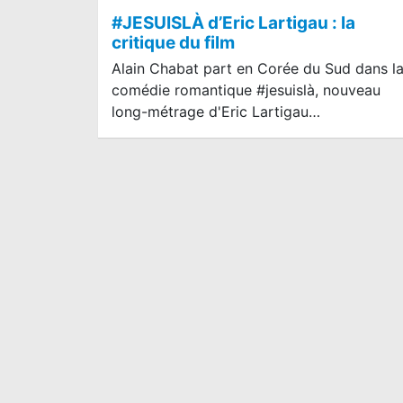
#JESUISLÀ d’Eric Lartigau : la
critique du film
Alain Chabat part en Corée du Sud dans l
comédie romantique #jesuislà, nouveau
long-métrage d'Eric Lartigau…