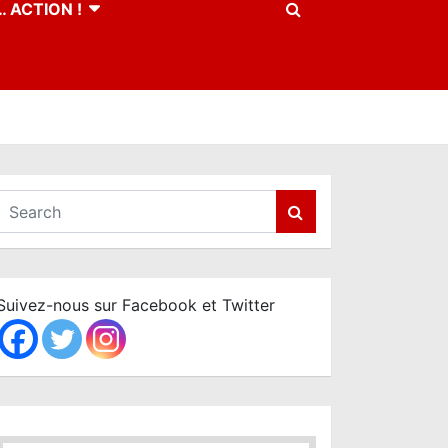
 ACTION !
S
e
a
r
c
Suivez-nous sur Facebook et Twitter
h