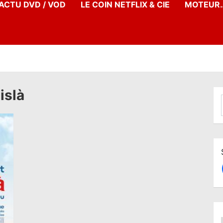
’ACTU DVD / VOD
LE COIN NETFLIX & CIE
MOTEUR…
islà