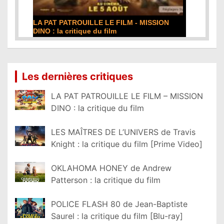
LA PAT PATROUILLE LE FILM - MISSION
DINO : la critique du film
Lire la suite...
Les dernières critiques
LA PAT PATROUILLE LE FILM – MISSION
DINO : la critique du film
LES MAÎTRES DE L’UNIVERS de Travis
Knight : la critique du film [Prime Video]
OKLAHOMA HONEY de Andrew
Patterson : la critique du film
POLICE FLASH 80 de Jean-Baptiste
Saurel : la critique du film [Blu-ray]