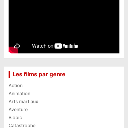
Les films par genre
Action
Animation
Arts martiaux
Aventure
Biopic
Catastrophe