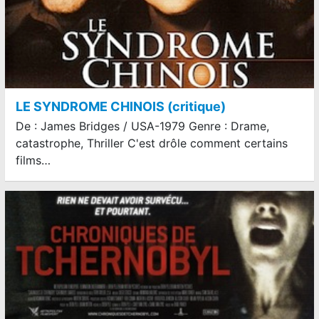
LE SYNDROME CHINOIS (critique)
De : James Bridges / USA-1979 Genre : Drame,
catastrophe, Thriller C'est drôle comment certains
films…