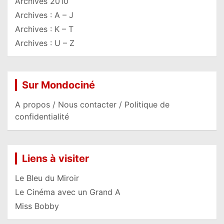
Archives 2010
Archives : A – J
Archives : K – T
Archives : U – Z
Sur Mondociné
A propos / Nous contacter / Politique de
confidentialité
Liens à visiter
Le Bleu du Miroir
Le Cinéma avec un Grand A
Miss Bobby