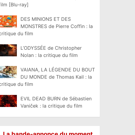
film [Blu-ray]
DES MINIONS ET DES
MONSTRES de Pierre Coffin : la
critique du film
L’ODYSSÉE de Christopher
Nolan : la critique du film
VAIANA, LA LÉGENDE DU BOUT
DU MONDE de Thomas Kail : la
critique du film
EVIL DEAD BURN de Sébastien
Vaniček : la critique du film
La bande-annonce du moment