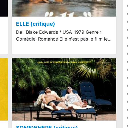
ELLE (critique)
De : Blake Edwards / USA-1979 Genre :
Comédie, Romance Elle n'est pas le film le…
SOMEWHERE (critique)