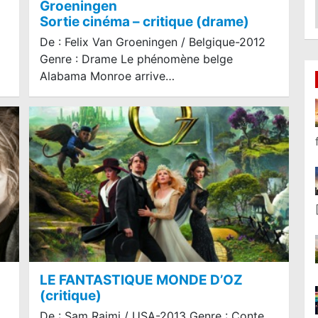
Groeningen
Sortie cinéma – critique (drame)
De : Felix Van Groeningen / Belgique-2012
Genre : Drame Le phénomène belge
Alabama Monroe arrive…
LE FANTASTIQUE MONDE D’OZ
(critique)
De : Sam Raimi / USA-2013 Genre : Conte