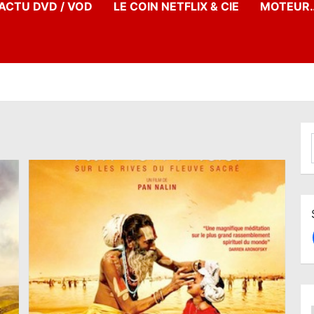
’ACTU DVD / VOD
LE COIN NETFLIX & CIE
MOTEUR…