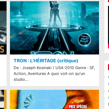
TRON : L’HÉRITAGE (critique)
De : Joseph Kosinski / USA-2010 Genre : SF,
Action, Aventures A quoi voit-on qu'un
studio…