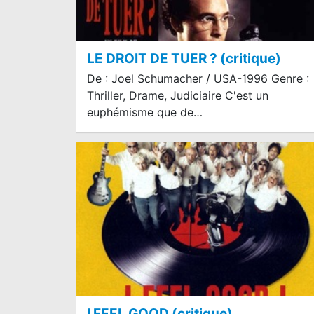
LE DROIT DE TUER ? (critique)
De : Joel Schumacher / USA-1996 Genre :
Thriller, Drame, Judiciaire C'est un
euphémisme que de…
I FEEL GOOD (critique)