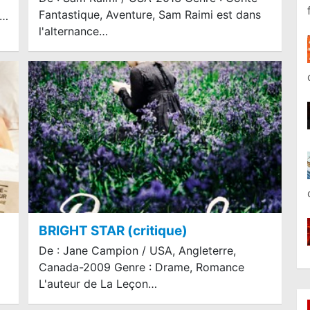
Fantastique, Aventure, Sam Raimi est dans
r…
l'alternance…
BRIGHT STAR (critique)
De : Jane Campion / USA, Angleterre,
Canada-2009 Genre : Drame, Romance
L'auteur de La Leçon…