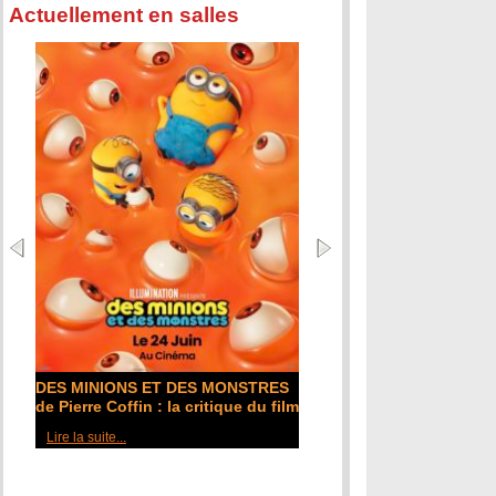
Actuellement en salles
L'ODYSSÉE de Christopher Nolan :
la critique du film
Lire la suite...