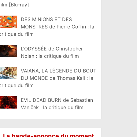
film [Blu-ray]
DES MINIONS ET DES
MONSTRES de Pierre Coffin : la
critique du film
L’ODYSSÉE de Christopher
Nolan : la critique du film
VAIANA, LA LÉGENDE DU BOUT
DU MONDE de Thomas Kail : la
critique du film
EVIL DEAD BURN de Sébastien
Vaniček : la critique du film
La bande-annonce du moment