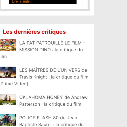
Lire la suite...
Les dernières critiques
LA PAT PATROUILLE LE FILM –
MISSION DINO : la critique du
film
LES MAÎTRES DE L’UNIVERS de
Travis Knight : la critique du film
[Prime Video]
OKLAHOMA HONEY de Andrew
Patterson : la critique du film
POLICE FLASH 80 de Jean-
Baptiste Saurel : la critique du