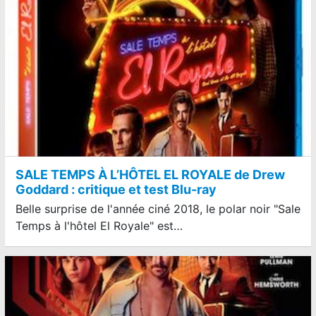
SALE TEMPS À L’HÔTEL EL ROYALE de Drew
Goddard : critique et test Blu-ray
Belle surprise de l'année ciné 2018, le polar noir "Sale
Temps à l'hôtel El Royale" est…