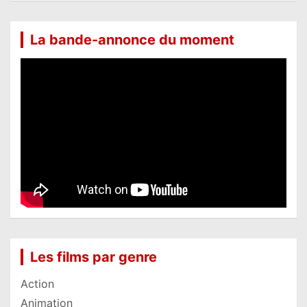
La bande-annonce du moment
Les films par genre
Action
Animation