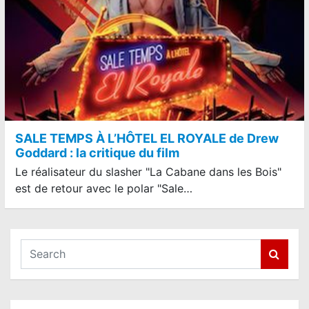
SALE TEMPS À L’HÔTEL EL ROYALE de Drew
Goddard : la critique du film
Le réalisateur du slasher "La Cabane dans les Bois"
est de retour avec le polar "Sale…
S
e
a
r