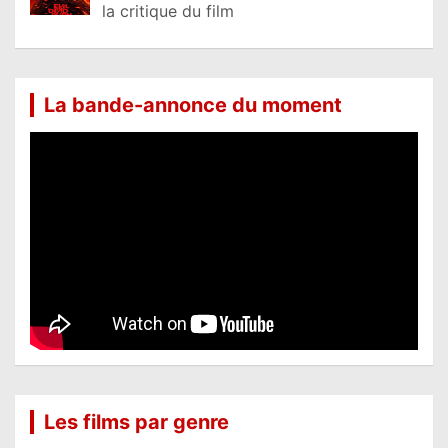
la critique du film
La bande-annonce du moment
Les films par genre