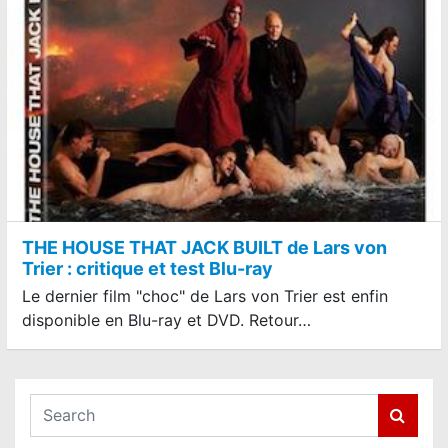
THE HOUSE THAT JACK BUILT de Lars von
Trier : critique et test Blu-ray
Le dernier film "choc" de Lars von Trier est enfin
disponible en Blu-ray et DVD. Retour…
S
e