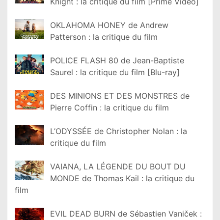
Knight : la critique du film [Prime Video]
OKLAHOMA HONEY de Andrew
Patterson : la critique du film
POLICE FLASH 80 de Jean-Baptiste
Saurel : la critique du film [Blu-ray]
DES MINIONS ET DES MONSTRES de
Pierre Coffin : la critique du film
L’ODYSSÉE de Christopher Nolan : la
critique du film
VAIANA, LA LÉGENDE DU BOUT DU
MONDE de Thomas Kail : la critique du
film
EVIL DEAD BURN de Sébastien Vaniček :