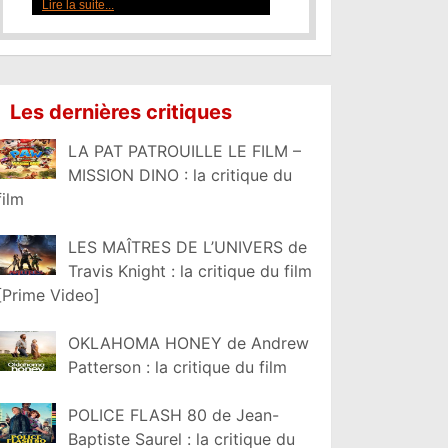
Lire la suite...
Les dernières critiques
LA PAT PATROUILLE LE FILM –
MISSION DINO : la critique du
film
LES MAÎTRES DE L’UNIVERS de
Travis Knight : la critique du film
[Prime Video]
OKLAHOMA HONEY de Andrew
Patterson : la critique du film
POLICE FLASH 80 de Jean-
Baptiste Saurel : la critique du