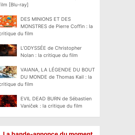
film [Blu-ray]
DES MINIONS ET DES
MONSTRES de Pierre Coffin : la
critique du film
L’ODYSSÉE de Christopher
Nolan : la critique du film
VAIANA, LA LÉGENDE DU BOUT
DU MONDE de Thomas Kail : la
critique du film
EVIL DEAD BURN de Sébastien
Vaniček : la critique du film
La bande-annonce du moment