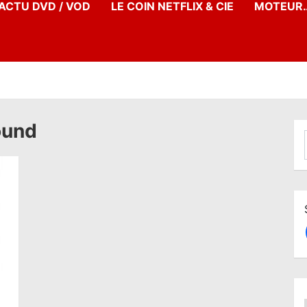
’ACTU DVD / VOD
LE COIN NETFLIX & CIE
MOTEUR…
round