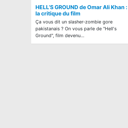
HELL’S GROUND de Omar Ali Khan :
la critique du film
Ça vous dit un slasher-zombie gore
pakistanais ? On vous parle de "Hell's
Ground", film devenu…