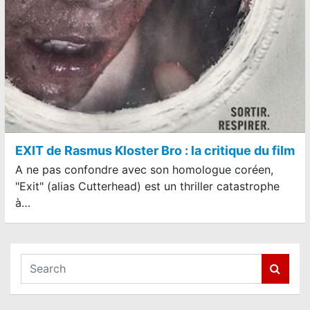
EXIT de Rasmus Kloster Bro : la critique du film
A ne pas confondre avec son homologue coréen,
"Exit" (alias Cutterhead) est un thriller catastrophe
à…
S
e
a