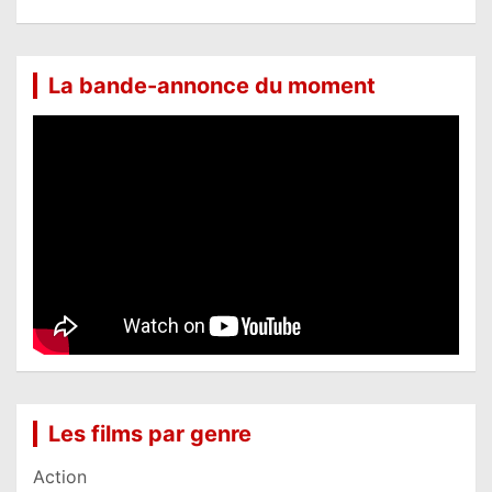
La bande-annonce du moment
Les films par genre
Action