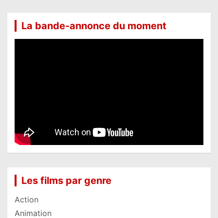
La bande-annonce du moment
Les films par genre
Action
Animation