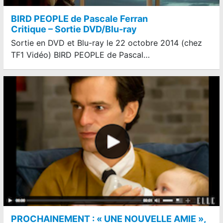
BIRD PEOPLE de Pascale Ferran
Critique – Sortie DVD/Blu-ray
Sortie en DVD et Blu-ray le 22 octobre 2014 (chez
TF1 Vidéo) BIRD PEOPLE de Pascal…
PROCHAINEMENT : « UNE NOUVELLE AMIE »,