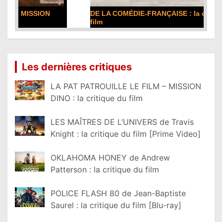
DE LA COMÉDIE-FRANÇAISE : la critique du
film
Lire la suite...
Les dernières critiques
LA PAT PATROUILLE LE FILM – MISSION
DINO : la critique du film
LES MAÎTRES DE L’UNIVERS de Travis
Knight : la critique du film [Prime Video]
OKLAHOMA HONEY de Andrew
Patterson : la critique du film
POLICE FLASH 80 de Jean-Baptiste
Saurel : la critique du film [Blu-ray]