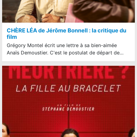
CHÈRE LÉA de Jérôme Bonnell : la critique du
film
Grégory Montel écrit une lettre à sa bien-aimée
Anaïs Demoustier. C'est le postulat de départ de…