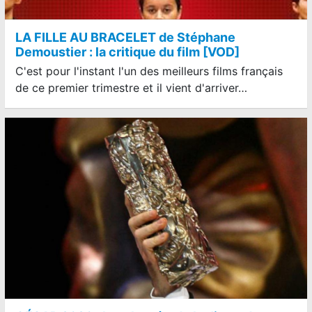
LA FILLE AU BRACELET de Stéphane
Demoustier : la critique du film [VOD]
C'est pour l'instant l'un des meilleurs films français
de ce premier trimestre et il vient d'arriver…