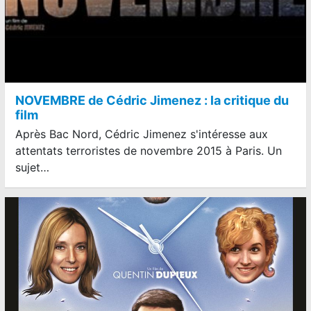
NOVEMBRE de Cédric Jimenez : la critique du
film
Après Bac Nord, Cédric Jimenez s'intéresse aux
attentats terroristes de novembre 2015 à Paris. Un
sujet…