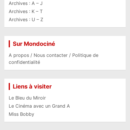
Archives : A – J
Archives : K – T
Archives : U – Z
Sur Mondociné
A propos / Nous contacter / Politique de
confidentialité
Liens à visiter
Le Bleu du Miroir
Le Cinéma avec un Grand A
Miss Bobby