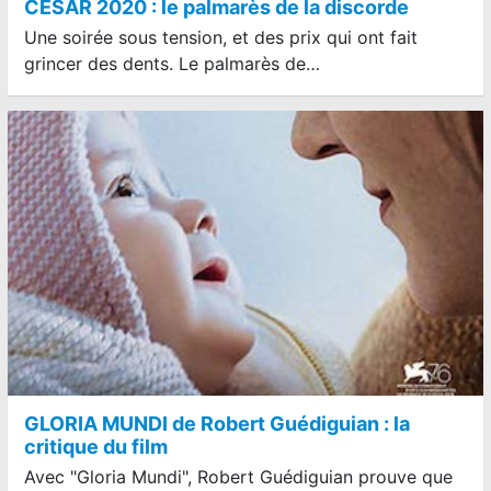
CÉSAR 2020 : le palmarès de la discorde
Une soirée sous tension, et des prix qui ont fait
grincer des dents. Le palmarès de…
GLORIA MUNDI de Robert Guédiguian : la
critique du film
Avec "Gloria Mundi", Robert Guédiguian prouve que