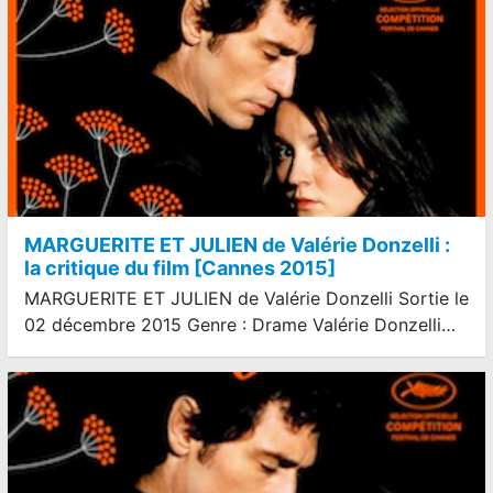
MARGUERITE ET JULIEN de Valérie Donzelli :
la critique du film [Cannes 2015]
MARGUERITE ET JULIEN de Valérie Donzelli Sortie le
02 décembre 2015 Genre : Drame Valérie Donzelli…