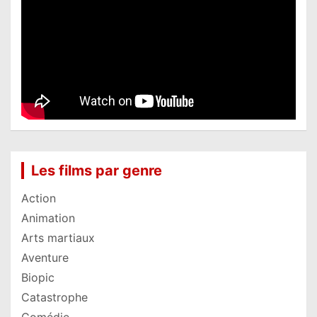
Les films par genre
Action
Animation
Arts martiaux
Aventure
Biopic
Catastrophe