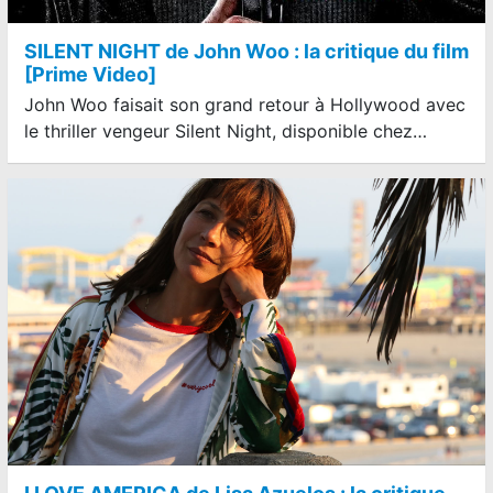
SILENT NIGHT de John Woo : la critique du film
[Prime Video]
John Woo faisait son grand retour à Hollywood avec
le thriller vengeur Silent Night, disponible chez…