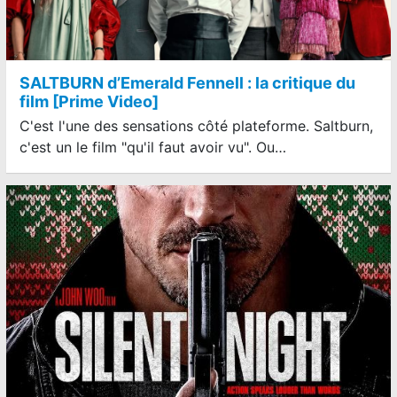
SALTBURN d’Emerald Fennell : la critique du
film [Prime Video]
C'est l'une des sensations côté plateforme. Saltburn,
c'est un le film "qu'il faut avoir vu". Ou…