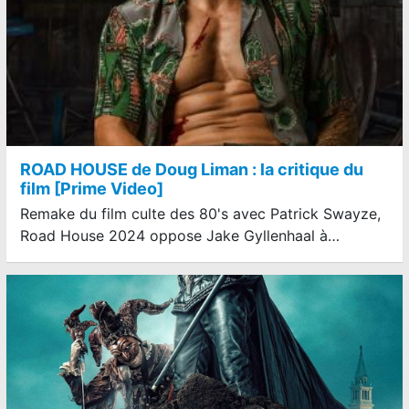
ROAD HOUSE de Doug Liman : la critique du
film [Prime Video]
Remake du film culte des 80's avec Patrick Swayze,
Road House 2024 oppose Jake Gyllenhaal à…