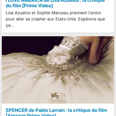
I LOVE AMERICA de Lisa Azuelos : la critique
du film [Prime Video]
Lisa Azuelos et Sophie Marceau prennent l'avion
pour aller se crasher aux Etats-Unis. Espérons que
ça…
SPENCER de Pablo Larrain : la critique du film
[Amazon Prime Video]