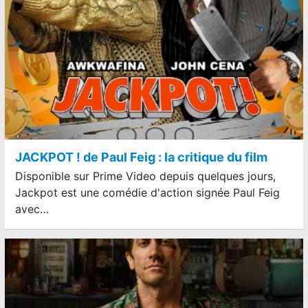
JACKPOT ! de Paul Feig : la critique du film
Disponible sur Prime Video depuis quelques jours,
Jackpot est une comédie d'action signée Paul Feig
avec…