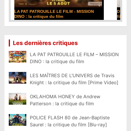
DE LA COMÉDIE-FRANÇAISE : la critique du
film
Lire la suite...
Les dernières critiques
LA PAT PATROUILLE LE FILM – MISSION
DINO : la critique du film
LES MAÎTRES DE L’UNIVERS de Travis
Knight : la critique du film [Prime Video]
OKLAHOMA HONEY de Andrew
Patterson : la critique du film
POLICE FLASH 80 de Jean-Baptiste
Saurel : la critique du film [Blu-ray]