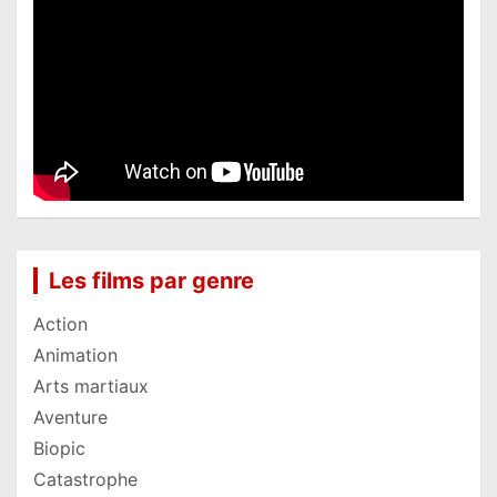
Les films par genre
Action
Animation
Arts martiaux
Aventure
Biopic
Catastrophe