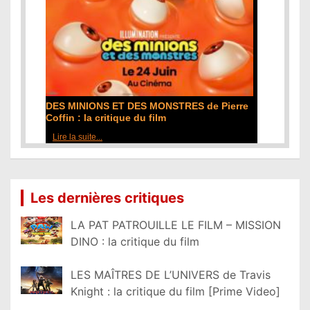
DES MINIONS ET DES MONSTRES de Pierre
Coffin : la critique du film
Lire la suite...
Les dernières critiques
LA PAT PATROUILLE LE FILM – MISSION
DINO : la critique du film
LES MAÎTRES DE L’UNIVERS de Travis
Knight : la critique du film [Prime Video]