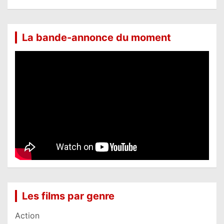
La bande-annonce du moment
Les films par genre
Action