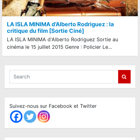
LA ISLA MINIMA d’Alberto Rodriguez : la
critique du film [Sortie Ciné]
LA ISLA MINIMA d'Alberto Rodriguez Sortie au
cinéma le 15 juillet 2015 Genre : Policier Le…
S
e
a
r
c
Suivez-nous sur Facebook et Twitter
h