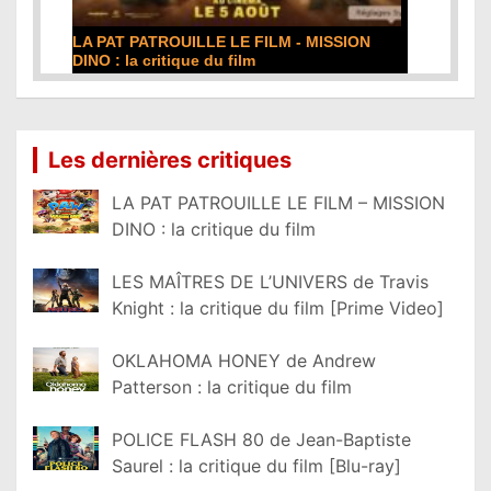
LA PAT PATROUILLE LE FILM - MISSION
DINO : la critique du film
Lire la suite...
Les dernières critiques
LA PAT PATROUILLE LE FILM – MISSION
DINO : la critique du film
LES MAÎTRES DE L’UNIVERS de Travis
Knight : la critique du film [Prime Video]
OKLAHOMA HONEY de Andrew
Patterson : la critique du film
POLICE FLASH 80 de Jean-Baptiste
Saurel : la critique du film [Blu-ray]