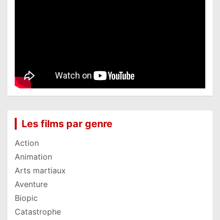
Les films par genre
Action
Animation
Arts martiaux
Aventure
Biopic
Catastrophe