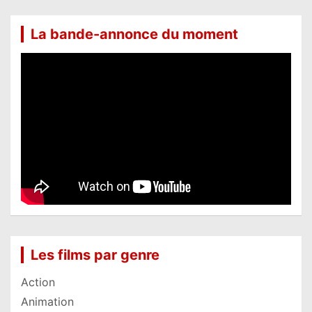
La bande-annonce du moment
Les films par genre
Action
Animation