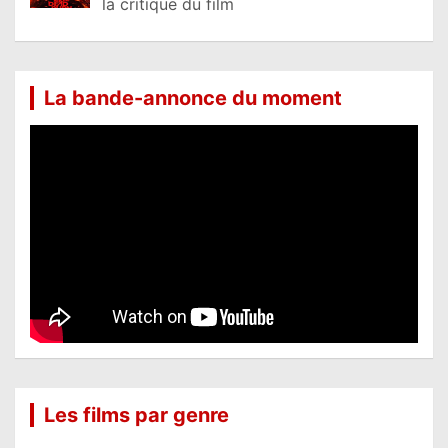
la critique du film
La bande-annonce du moment
Les films par genre