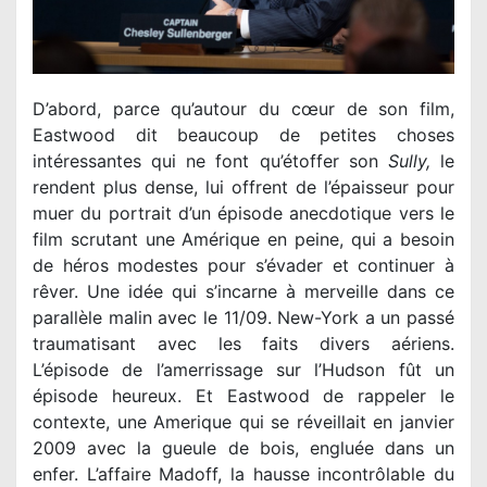
D’abord, parce qu’autour du cœur de son film,
Eastwood dit beaucoup de petites choses
intéressantes qui ne font qu’étoffer son
Sully,
le
rendent plus dense, lui offrent de l’épaisseur pour
muer du portrait d’un épisode anecdotique vers le
film scrutant une Amérique en peine, qui a besoin
de héros modestes pour s’évader et continuer à
rêver. Une idée qui s’incarne à merveille dans ce
parallèle malin avec le 11/09. New-York a un passé
traumatisant avec les faits divers aériens.
L’épisode de l’amerrissage sur l’Hudson fût un
épisode heureux. Et Eastwood de rappeler le
contexte, une Amerique qui se réveillait en janvier
2009 avec la gueule de bois, engluée dans un
enfer. L’affaire Madoff, la hausse incontrôlable du