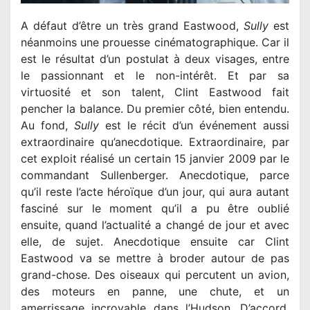
A défaut d’être un très grand Eastwood,
Sully
est
néanmoins une prouesse cinématographique. Car il
est le résultat d’un postulat à deux visages, entre
le passionnant et le non-intérêt. Et par sa
virtuosité et son talent, Clint Eastwood fait
pencher la balance. Du premier côté, bien entendu.
Au fond,
Sully
est le récit d’un événement aussi
extraordinaire qu’anecdotique. Extraordinaire, par
cet exploit réalisé un certain 15 janvier 2009 par le
commandant Sullenberger. Anecdotique, parce
qu’il reste l’acte héroïque d’un jour, qui aura autant
fasciné sur le moment qu’il a pu être oublié
ensuite, quand l’actualité a changé de jour et avec
elle, de sujet. Anecdotique ensuite car Clint
Eastwood va se mettre à broder autour de pas
grand-chose. Des oiseaux qui percutent un avion,
des moteurs en panne, une chute, et un
amerrissage incroyable dans l’Hudson. D’accord,