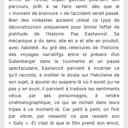
parcours, prêt à se faire sentir dès que le
« moment de bravoure » de l’accident serait passé.
Bien des cinéastes auraient utilisé ce type de
déconstruction uniquement pour limiter l’effet de
platitude de l’histoire. Pas Eastwood. Sa
mécanique a du sens, elle en a et elle en produit,
avec habileté. Au gré des relectures de l’histoire,
des voyages narratifgs entre le présent d’un
Sullenberger dans la tourmente et un passé
spectaculaire, Eastwood parvient à incarner ce
qu’il raconte, à instiller le doute sur l’héroïsme de
son sujet, à ajouter du suspens là où il aurait pu ne
pas y en avoir, il parvient à traduire les sentiments
vécus par ses personnages, à rendre
cinématographique, ce qui se nichait dans leurs
tripes à ce moment-là. Car petit à petit, on finit
par vibrer, par ressentir ce que ressent son
« Sully ». Et c’est là que le film prend son envol,