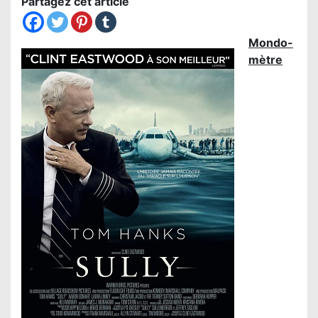
Partagez cet article
Mondo-
mètre