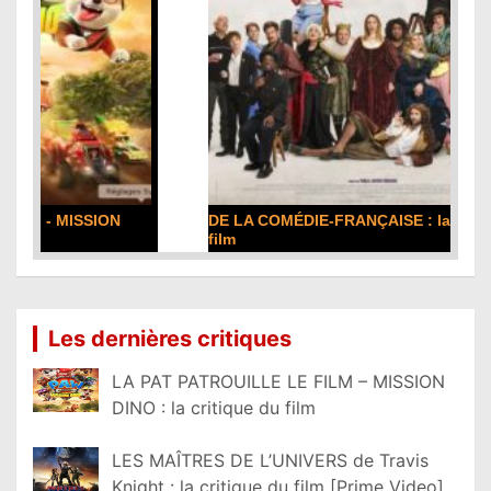
DE LA COMÉDIE-FRANÇAISE : la critique du
film
Lire la suite...
Les dernières critiques
LA PAT PATROUILLE LE FILM – MISSION
DINO : la critique du film
LES MAÎTRES DE L’UNIVERS de Travis
Knight : la critique du film [Prime Video]