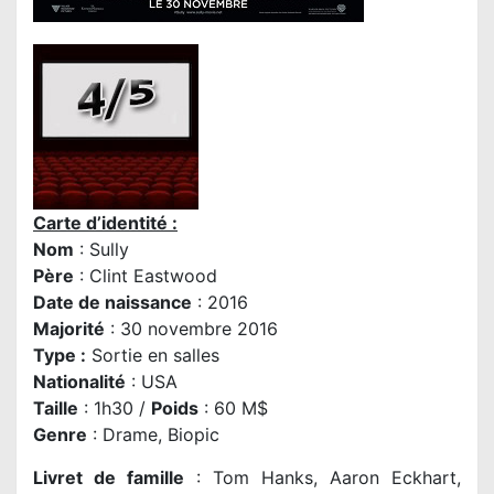
Carte d’identité :
Nom
: Sully
P
ère
: Clint Eastwood
Date de naissance
: 2016
Majorité
: 30 novembre 2016
Type :
Sortie en salles
Nationalité
: USA
Taille
: 1h30 /
Poids
: 60 M$
Genre
: Drame, Biopic
Livret de famille
: Tom Hanks, Aaron Eckhart,