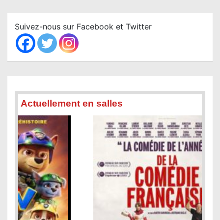
r
c
Suivez-nous sur Facebook et Twitter
h
Actuellement en salles