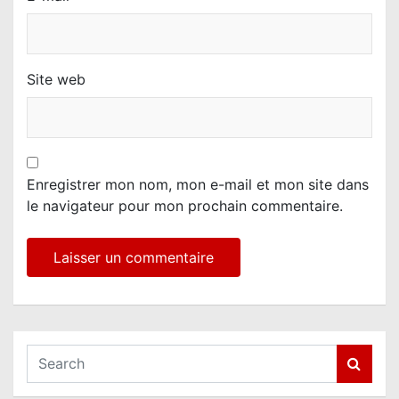
Site web
Enregistrer mon nom, mon e-mail et mon site dans
le navigateur pour mon prochain commentaire.
S
e
a