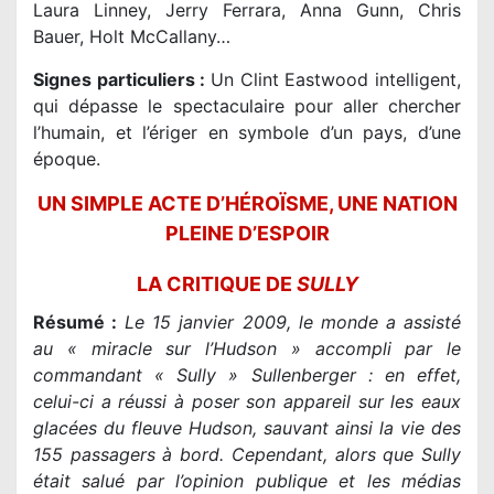
Laura Linney, Jerry Ferrara, Anna Gunn, Chris
Bauer, Holt McCallany…
Signes particuliers :
Un Clint Eastwood intelligent,
qui dépasse le spectaculaire pour aller chercher
l’humain, et l’ériger en symbole d’un pays, d’une
époque.
UN SIMPLE ACTE D’HÉROÏSME, UNE NATION
PLEINE D’ESPOIR
LA CRITIQUE DE
SULLY
Résumé :
Le 15 janvier 2009, le monde a assisté
au « miracle sur l’Hudson » accompli par le
commandant « Sully » Sullenberger : en effet,
celui-ci a réussi à poser son appareil sur les eaux
glacées du fleuve Hudson, sauvant ainsi la vie des
155 passagers à bord. Cependant, alors que Sully
était salué par l’opinion publique et les médias