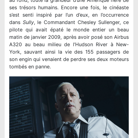
au fond, toute la grandeur d’une Amérique fière de
ses trésors humains. Encore une fois, le cinéaste
s’est senti inspiré par l’un d’eux, en l’occurrence
dans
Sully
, le Commandant Chesley Sullenger, ce
pilote qui avait épaté le monde entier un beau
matin de janvier 2009, après avoir posé son Airbus
A320 au beau milieu de l’Hudson River à New-
York, sauvant ainsi la vie des 155 passagers de
son engin qui venaient de perdre ses deux moteurs
tombés en panne.