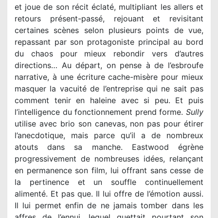
et joue de son récit éclaté, multipliant les allers et
retours présent-passé, rejouant et revisitant
certaines scènes selon plusieurs points de vue,
repassant par son protagoniste principal au bord
du chaos pour mieux rebondir vers d’autres
directions… Au départ, on pense à de l’esbroufe
narrative, à une écriture cache-misère pour mieux
masquer la vacuité de l’entreprise qui ne sait pas
comment tenir en haleine avec si peu. Et puis
l’intelligence du fonctionnement prend forme.
Sully
utilise avec brio son canevas, non pas pour étirer
l’anecdotique, mais parce qu’il a de nombreux
atouts dans sa manche. Eastwood égrène
progressivement de nombreuses idées, relançant
en permanence son film, lui offrant sans cesse de
la pertinence et un souffle continuellement
alimenté. Et pas que. Il lui offre de l’émotion aussi.
Il lui permet enfin de ne jamais tomber dans les
affres de l’ennui, lequel guettait pourtant son