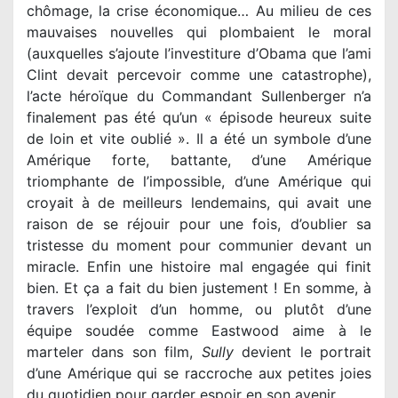
chômage, la crise économique… Au milieu de ces
mauvaises nouvelles qui plombaient le moral
(auxquelles s’ajoute l’investiture d’Obama que l’ami
Clint devait percevoir comme une catastrophe),
l’acte héroïque du Commandant Sullenberger n’a
finalement pas été qu’un « épisode heureux suite
de loin et vite oublié ». Il a été un symbole d’une
Amérique forte, battante, d’une Amérique
triomphante de l’impossible, d’une Amérique qui
croyait à de meilleurs lendemains, qui avait une
raison de se réjouir pour une fois, d’oublier sa
tristesse du moment pour communier devant un
miracle. Enfin une histoire mal engagée qui finit
bien. Et ça a fait du bien justement ! En somme, à
travers l’exploit d’un homme, ou plutôt d’une
équipe soudée comme Eastwood aime à le
marteler dans son film,
Sully
devient le portrait
d’une Amérique qui se raccroche aux petites joies
du quotidien pour garder espoir en son avenir.