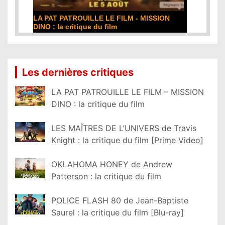
DE LA COMÉDIE-FRANÇAISE : la critique du
film
Lire la suite...
Les dernières critiques
LA PAT PATROUILLE LE FILM – MISSION
DINO : la critique du film
LES MAÎTRES DE L’UNIVERS de Travis
Knight : la critique du film [Prime Video]
OKLAHOMA HONEY de Andrew
Patterson : la critique du film
POLICE FLASH 80 de Jean-Baptiste
Saurel : la critique du film [Blu-ray]