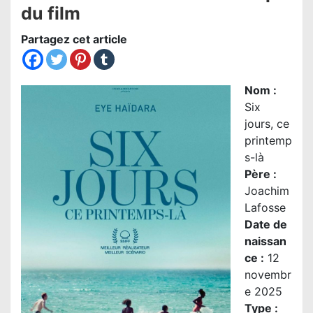
du film
Partagez cet article
Nom
:
Six
jours, ce
printemp
s-là
Père :
Joachim
Lafosse
Date de
naissan
ce :
12
novembr
e 2025
Type :