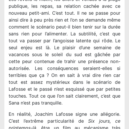
publique, les repas, sa relation cachée avec ce
nouveau petit-ami. C’est tout. Il ne se passe pour
ainsi dire à peu près rien et l’on se demande même
comment le scénario peut-il bien tenir sur la durée
sans rien pour l’alimenter. La subtilité, c’est que
tout va passer par l’angoisse latente qui rôde. Le
seul enjeu est là. Le plaisir d’une semaine de
vacances sous le soleil du sud est gâchée par
cette peur contenue de trahir une présence non-
autorisée. Les conséquences seraient-elles si
terribles que ça ? On en sait à vrai dire rien car
tout est assez mystérieux dans le scénario de
Lafosse et le passé n’est esquissé que par petites
touches. Tout ce que l’on sait clairement, c’est que
Sana n’est pas tranquille.
En réalité, Joachim Lafosse signe une allégorie.
C’est l’extrême particularité de
Six jours, ce
printemps-là
, être un film au mécanisme très