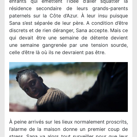
enfants qui émettent l’idée d’aller squatter la
résidence secondaire de leurs grands-parents
paternels sur la Côte d’Azur. À leur insu puisque
Sana s’est séparée de leur père. A condition d’être
discrets et de rien déranger, Sana accepte. Mais ce
qui devait être une semaine de détente devient
une semaine gangrenée par une tension sourde,
celle d’être là où ils ne devraient pas être.
À peine arrivés sur les lieux normalement proscrits,
l’alarme de la maison donne un premier coup de
stress. Sana va alors tout surveiller pour que leur