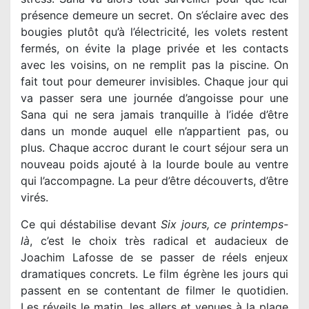
présence demeure un secret. On s’éclaire avec des
bougies plutôt qu’à l’électricité, les volets restent
fermés, on évite la plage privée et les contacts
avec les voisins, on ne remplit pas la piscine. On
fait tout pour demeurer invisibles. Chaque jour qui
va passer sera une journée d’angoisse pour une
Sana qui ne sera jamais tranquille à l’idée d’être
dans un monde auquel elle n’appartient pas, ou
plus. Chaque accroc durant le court séjour sera un
nouveau poids ajouté à la lourde boule au ventre
qui l’accompagne. La peur d’être découverts, d’être
virés.
Ce qui déstabilise devant
Six jours, ce printemps-
là
, c’est le choix très radical et audacieux de
Joachim Lafosse de se passer de réels enjeux
dramatiques concrets. Le film égrène les jours qui
passent en se contentant de filmer le quotidien.
Les réveils le matin, les allers et venues à la plage