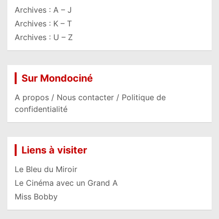
Archives : A – J
Archives : K – T
Archives : U – Z
Sur Mondociné
A propos / Nous contacter / Politique de
confidentialité
Liens à visiter
Le Bleu du Miroir
Le Cinéma avec un Grand A
Miss Bobby