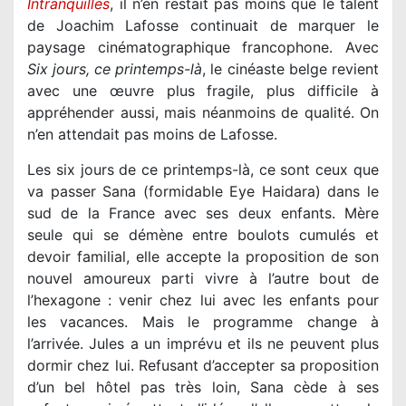
Intranquilles
, il n’en restait pas moins que le talent
de Joachim Lafosse continuait de marquer le
paysage cinématographique francophone. Avec
Six jours, ce printemps-là
, le cinéaste belge revient
avec une œuvre plus fragile, plus difficile à
appréhender aussi, mais néanmoins de qualité. On
n’en attendait pas moins de Lafosse.
Les six jours de ce printemps-là, ce sont ceux que
va passer Sana (formidable Eye Haidara) dans le
sud de la France avec ses deux enfants. Mère
seule qui se démène entre boulots cumulés et
devoir familial, elle accepte la proposition de son
nouvel amoureux parti vivre à l’autre bout de
l’hexagone : venir chez lui avec les enfants pour
les vacances. Mais le programme change à
l’arrivée. Jules a un imprévu et ils ne peuvent plus
dormir chez lui. Refusant d’accepter sa proposition
d’un bel hôtel pas très loin, Sana cède à ses