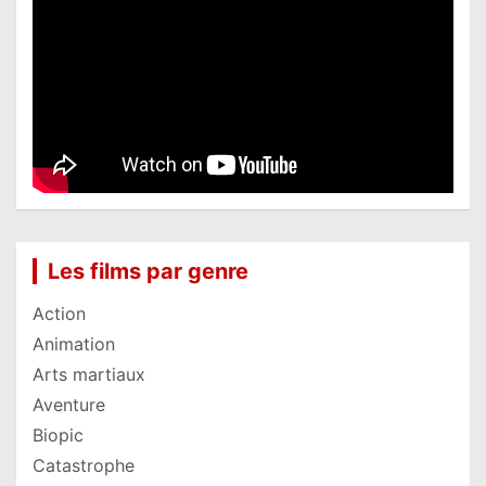
Les films par genre
Action
Animation
Arts martiaux
Aventure
Biopic
Catastrophe