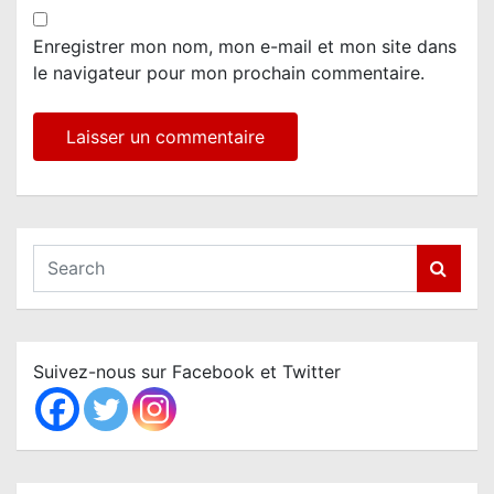
Enregistrer mon nom, mon e-mail et mon site dans
le navigateur pour mon prochain commentaire.
S
e
a
r
c
Suivez-nous sur Facebook et Twitter
h