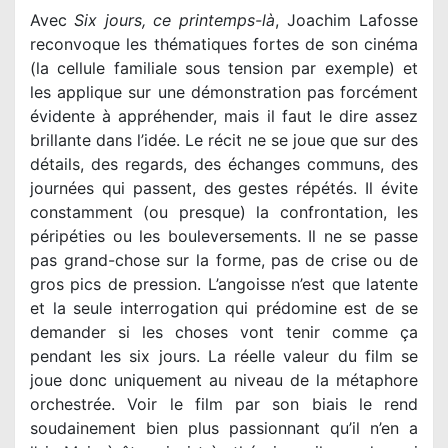
Avec
Six jours, ce printemps-là
, Joachim Lafosse
reconvoque les thématiques fortes de son cinéma
(la cellule familiale sous tension par exemple) et
les applique sur une démonstration pas forcément
évidente à appréhender, mais il faut le dire assez
brillante dans l’idée. Le récit ne se joue que sur des
détails, des regards, des échanges communs, des
journées qui passent, des gestes répétés. Il évite
constamment (ou presque) la confrontation, les
péripéties ou les bouleversements. Il ne se passe
pas grand-chose sur la forme, pas de crise ou de
gros pics de pression. L’angoisse n’est que latente
et la seule interrogation qui prédomine est de se
demander si les choses vont tenir comme ça
pendant les six jours. La réelle valeur du film se
joue donc uniquement au niveau de la métaphore
orchestrée. Voir le film par son biais le rend
soudainement bien plus passionnant qu’il n’en a