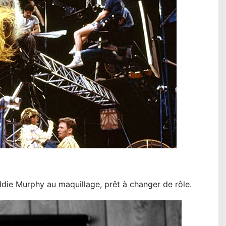
die Murphy au maquillage, prêt à changer de rôle.