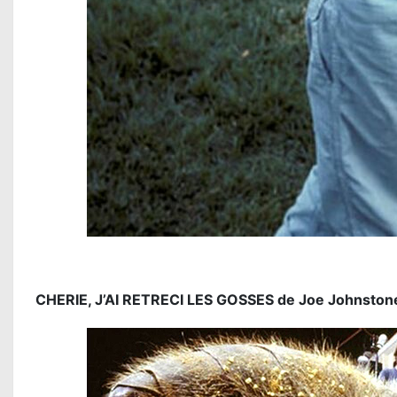
CHERIE, J’AI RETRECI LES GOSSES de Joe Johnstone