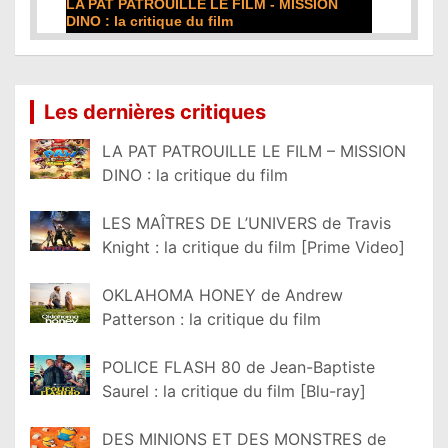
DE LA COMÉDIE-FRANÇAISE : la critique du
film
Lire la suite...
Les dernières critiques
LA PAT PATROUILLE LE FILM – MISSION
DINO : la critique du film
LES MAÎTRES DE L’UNIVERS de Travis
Knight : la critique du film [Prime Video]
OKLAHOMA HONEY de Andrew
Patterson : la critique du film
POLICE FLASH 80 de Jean-Baptiste
Saurel : la critique du film [Blu-ray]
DES MINIONS ET DES MONSTRES de