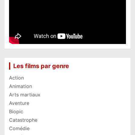
Les films par genre
Action
Animation
Arts martiaux
Aventure
Biopic
Catastrophe
Comédie