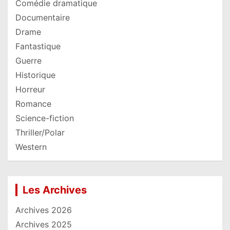
Comédie dramatique
Documentaire
Drame
Fantastique
Guerre
Historique
Horreur
Romance
Science-fiction
Thriller/Polar
Western
Les Archives
Archives 2026
Archives 2025