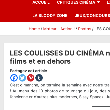
ACCUEIL
CRITIQUES CINÉMA
L
LA BLOODY ZONE
JEUX/CONCOURS
Home
Moteur... Action !
Photos
LES COU
LES COULISSES DU CINÉMA n°4
films et en dehors
Partagez cet article
C’est dimanche, on termine la semaine avec notre trad
! Au menu des 10 photos de tournage du jour, des si
l’ancienne er d’autres plus modernes, Sissy Spacek, J
————