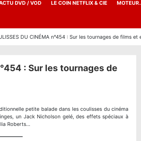
’ACTU DVD / VOD
LE COIN NETFLIX & CIE
MOTEUR…
LISSES DU CINÉMA n°454 : Sur les tournages de films et 
54 : Sur les tournages de
itionnelle petite balade dans les coulisses du cinéma
nges, un Jack Nicholson gelé, des effets spéciaux à
ulia Roberts…
—————