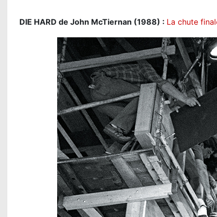
DIE HARD de John McTiernan (1988) :
La chute final