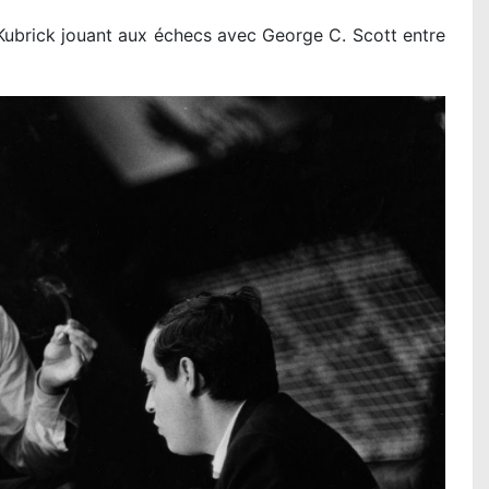
ubrick jouant aux échecs avec George C. Scott entre