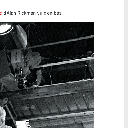
e
d’Alan Rickman vu d’en bas.