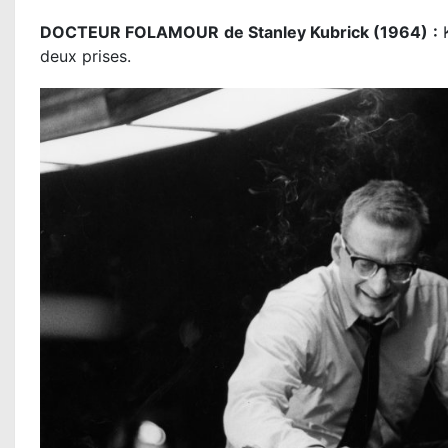
DOCTEUR FOLAMOUR de Stanley Kubrick (1964) :
K
deux prises.