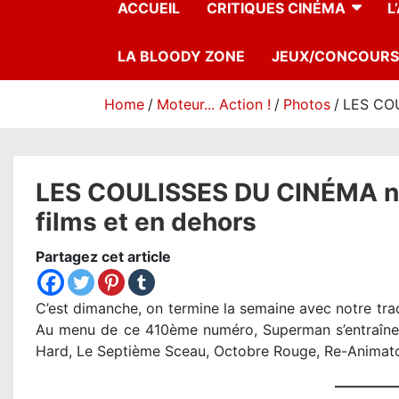
ACCUEIL
CRITIQUES CINÉMA
L
LA BLOODY ZONE
JEUX/CONCOURS
Home
Moteur... Action !
Photos
LES COU
LES COULISSES DU CINÉMA n°4
films et en dehors
Partagez cet article
C’est dimanche, on termine la semaine avec notre trad
Au menu de ce 410ème numéro, Superman s’entraîne, 
Hard, Le Septième Sceau, Octobre Rouge, Re-Animat
————