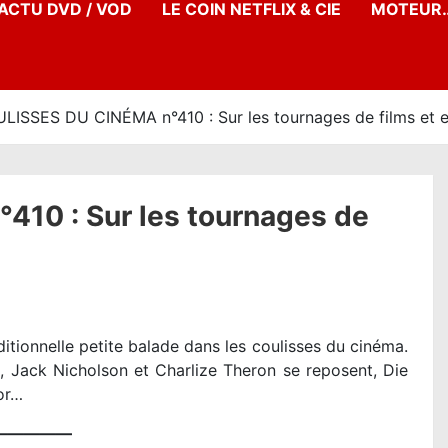
’ACTU DVD / VOD
LE COIN NETFLIX & CIE
MOTEUR…
LISSES DU CINÉMA n°410 : Sur les tournages de films et 
10 : Sur les tournages de
itionnelle petite balade dans les coulisses du cinéma.
Jack Nicholson et Charlize Theron se reposent, Die
or…
—————