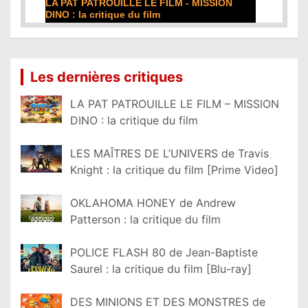
ON
DE LA COMÉDIE-FRANÇAISE : la critique du
film
Lire la suite...
Les dernières critiques
LA PAT PATROUILLE LE FILM – MISSION
DINO : la critique du film
LES MAÎTRES DE L’UNIVERS de Travis
Knight : la critique du film [Prime Video]
OKLAHOMA HONEY de Andrew
Patterson : la critique du film
POLICE FLASH 80 de Jean-Baptiste
Saurel : la critique du film [Blu-ray]
DES MINIONS ET DES MONSTRES de