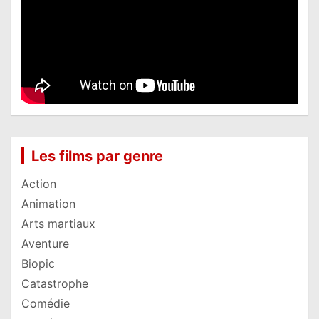
Les films par genre
Action
Animation
Arts martiaux
Aventure
Biopic
Catastrophe
Comédie