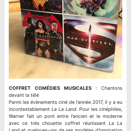
COFFRET COMÉDIES MUSICALES
: Chantons
devant la télé
Parmi les évènements ciné de l’année 2017, il y a eu
incontestablement
La La Land
. Pour les cinéphiles,
Warner fait un pont entre l’ancien et le moderne
avec ce très chouette coffret réunissant
La La
Land
et quelques-uns de ses modèles d’inspiration