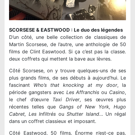
SCORSESE & EASTWOOD : Le duo des légendes
D’un côté, une belle collection de classiques de
Martin Scorsese, de l’autre, une anthologie de 50
films de Clint Easwtood. Si ça c’est pas la classe.
deux coffrets qui mettent la bave aux lèvres.
Côté Scorsese, on y trouve quelques-uns de ses
plus grands films, de ses débuts à aujourd’hui. Le
fascinant
Who’s that knocking at my door
, la
période gangsters avec
Les Affranchis
ou
Casino
,
le chef d’œuvre
Taxi Driver
, ses œuvres plus
récentes telles que
Gangs of New York, Hugo
Cabret, Les Infiltrés
ou
Shutter Island
… Un régal
dans un coffret classieux et imposant.
Côté Eastwood, 50 films. Énorme n’est-ce pas.