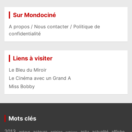
Sur Mondociné
A propos / Nous contacter / Politique de
confidentialité
Liens à visiter
Le Bleu du Miroir
Le Cinéma avec un Grand A
Miss Bobby
Mots clés
2013
actu
acteurs
actualité
affiche
acteur
actrice