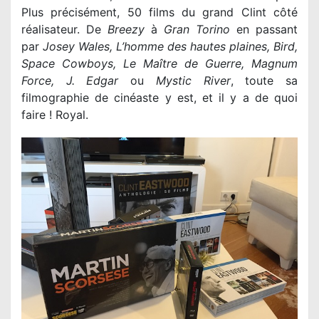
Plus précisément, 50 films du grand Clint côté
réalisateur. De
Breezy
à
Gran Torino
en passant
par
Josey Wales, L’homme des hautes plaines, Bird,
Space Cowboys, Le Maître de Guerre, Magnum
Force, J. Edgar
ou
Mystic River
, toute sa
filmographie de cinéaste y est, et il y a de quoi
faire ! Royal.