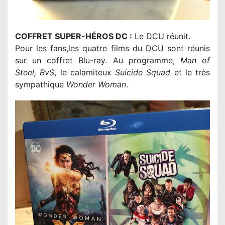
COFFRET SUPER-HÉROS DC :
Le DCU réunit.
Pour les fans,les quatre films du DCU sont réunis
sur un coffret Blu-ray. Au programme,
Man of
Steel, BvS
, le calamiteux
Suicide Squad
et le très
sympathique
Wonder Woman
.