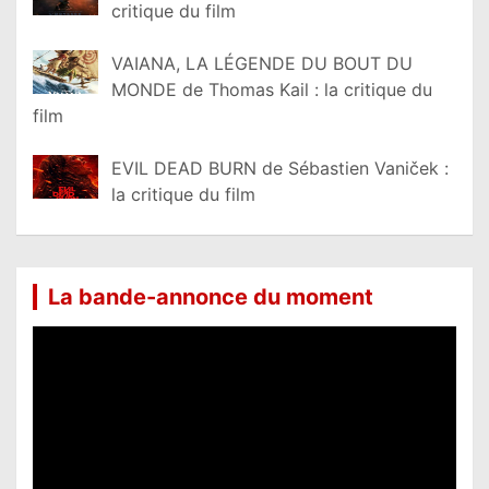
critique du film
VAIANA, LA LÉGENDE DU BOUT DU
MONDE de Thomas Kail : la critique du
film
EVIL DEAD BURN de Sébastien Vaniček :
la critique du film
La bande-annonce du moment