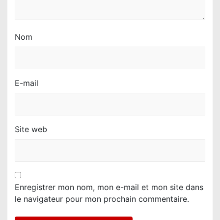
l
e
Nom
E-mail
Site web
Enregistrer mon nom, mon e-mail et mon site dans
le navigateur pour mon prochain commentaire.