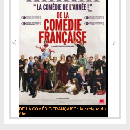
DE LA COMÉDIE-FRANÇAISE : la critique du
film
Lire la suite...