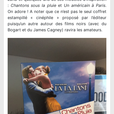
:
Chantons sous la pluie
et
Un américain à Paris
.
On adore ! A noter que ce n’est pas le seul coffret
estampillé « cinéphile » proposé par l’éditeur
puisqu’un autre autour des films noirs (avec du
Bogart et du James Cagney) ravira les amateurs.