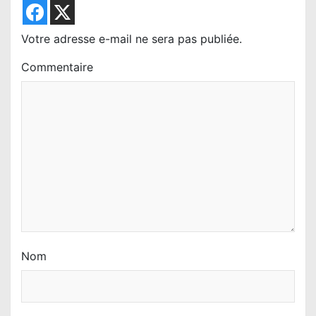
d
e
Votre adresse e-mail ne sera pas publiée.
l
Commentaire
’
a
r
t
i
c
l
e
Nom