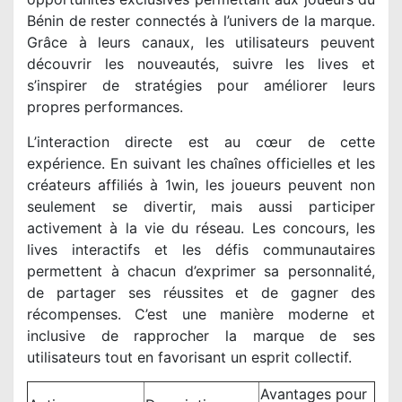
Bénin de rester connectés à l’univers de la marque.
Grâce à leurs canaux, les utilisateurs peuvent
découvrir les nouveautés, suivre les lives et
s’inspirer de stratégies pour améliorer leurs
propres performances.
L’interaction directe est au cœur de cette
expérience. En suivant les chaînes officielles et les
créateurs affiliés à 1win, les joueurs peuvent non
seulement se divertir, mais aussi participer
activement à la vie du réseau. Les concours, les
lives interactifs et les défis communautaires
permettent à chacun d’exprimer sa personnalité,
de partager ses réussites et de gagner des
récompenses. C’est une manière moderne et
inclusive de rapprocher la marque de ses
utilisateurs tout en favorisant un esprit collectif.
Avantages pour