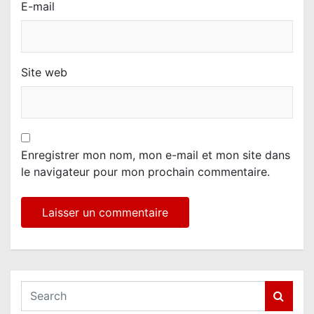
E-mail
Site web
Enregistrer mon nom, mon e-mail et mon site dans
le navigateur pour mon prochain commentaire.
S
e