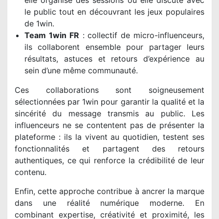
elle organise des sessions où elle discute avec
le public tout en découvrant les jeux populaires
de 1win.
Team 1win FR
: collectif de micro-influenceurs,
ils collaborent ensemble pour partager leurs
résultats, astuces et retours d’expérience au
sein d’une même communauté.
Ces collaborations sont soigneusement
sélectionnées par 1win pour garantir la qualité et la
sincérité du message transmis au public. Les
influenceurs ne se contentent pas de présenter la
plateforme : ils la vivent au quotidien, testent ses
fonctionnalités et partagent des retours
authentiques, ce qui renforce la crédibilité de leur
contenu.
Enfin, cette approche contribue à ancrer la marque
dans une réalité numérique moderne. En
combinant expertise, créativité et proximité, les