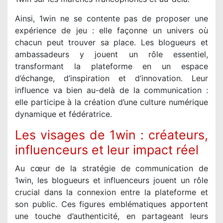
Ainsi, 1win ne se contente pas de proposer une
expérience de jeu : elle façonne un univers où
chacun peut trouver sa place. Les blogueurs et
ambassadeurs y jouent un rôle essentiel,
transformant la plateforme en un espace
d’échange, d’inspiration et d’innovation. Leur
influence va bien au-delà de la communication :
elle participe à la création d’une culture numérique
dynamique et fédératrice.
Les visages de 1win : créateurs,
influenceurs et leur impact réel
Au cœur de la stratégie de communication de
1win, les blogueurs et influenceurs jouent un rôle
crucial dans la connexion entre la plateforme et
son public. Ces figures emblématiques apportent
une touche d’authenticité, en partageant leurs