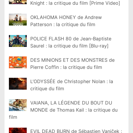
Knight : la critique du film [Prime Video]
OKLAHOMA HONEY de Andrew
Patterson : la critique du film
POLICE FLASH 80 de Jean-Baptiste
Saurel : la critique du film [Blu-ray]
DES MINIONS ET DES MONSTRES de
Pierre Coffin : la critique du film
L’ODYSSÉE de Christopher Nolan : la
critique du film
VAIANA, LA LÉGENDE DU BOUT DU
MONDE de Thomas Kail : la critique du
film
EVIL DEAD BURN de Sébastien Vaniček :