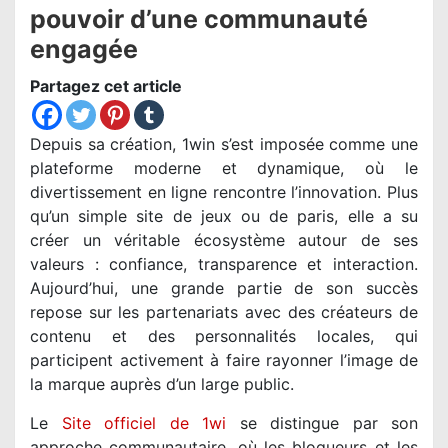
pouvoir d’une communauté
engagée
Partagez cet article
Depuis sa création, 1win s’est imposée comme une
plateforme moderne et dynamique, où le
divertissement en ligne rencontre l’innovation. Plus
qu’un simple site de jeux ou de paris, elle a su
créer un véritable écosystème autour de ses
valeurs : confiance, transparence et interaction.
Aujourd’hui, une grande partie de son succès
repose sur les partenariats avec des créateurs de
contenu et des personnalités locales, qui
participent activement à faire rayonner l’image de
la marque auprès d’un large public.
Le
Site officiel de 1wi
se distingue par son
approche communautaire, où les blogueurs et les