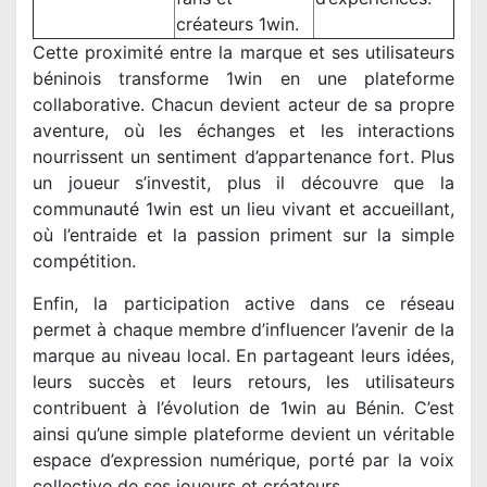
créateurs 1win.
Cette proximité entre la marque et ses utilisateurs
béninois transforme 1win en une plateforme
collaborative. Chacun devient acteur de sa propre
aventure, où les échanges et les interactions
nourrissent un sentiment d’appartenance fort. Plus
un joueur s’investit, plus il découvre que la
communauté 1win est un lieu vivant et accueillant,
où l’entraide et la passion priment sur la simple
compétition.
Enfin, la participation active dans ce réseau
permet à chaque membre d’influencer l’avenir de la
marque au niveau local. En partageant leurs idées,
leurs succès et leurs retours, les utilisateurs
contribuent à l’évolution de 1win au Bénin. C’est
ainsi qu’une simple plateforme devient un véritable
espace d’expression numérique, porté par la voix
collective de ses joueurs et créateurs.