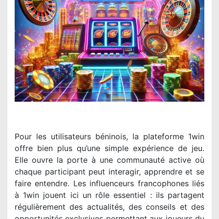
Pour les utilisateurs béninois, la plateforme 1win
offre bien plus qu’une simple expérience de jeu.
Elle ouvre la porte à une communauté active où
chaque participant peut interagir, apprendre et se
faire entendre. Les influenceurs francophones liés
à 1win jouent ici un rôle essentiel : ils partagent
régulièrement des actualités, des conseils et des
opportunités exclusives permettant aux joueurs du