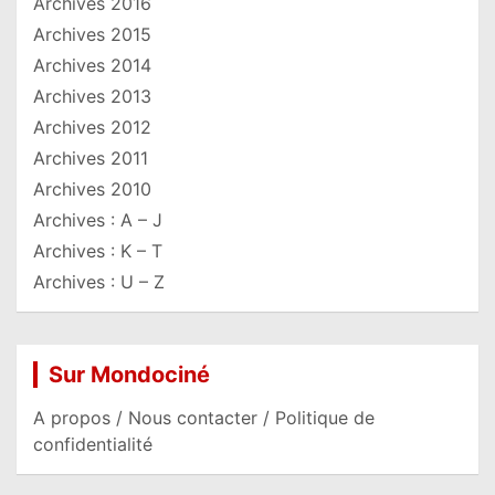
Archives 2016
Archives 2015
Archives 2014
Archives 2013
Archives 2012
Archives 2011
Archives 2010
Archives : A – J
Archives : K – T
Archives : U – Z
Sur Mondociné
A propos / Nous contacter / Politique de
confidentialité