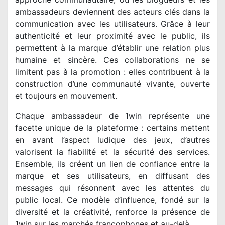
ambassadeurs deviennent des acteurs clés dans la
communication avec les utilisateurs. Grâce à leur
authenticité et leur proximité avec le public, ils
permettent à la marque d’établir une relation plus
humaine et sincère. Ces collaborations ne se
limitent pas à la promotion : elles contribuent à la
construction d’une communauté vivante, ouverte
et toujours en mouvement.
Chaque ambassadeur de 1win représente une
facette unique de la plateforme : certains mettent
en avant l’aspect ludique des jeux, d’autres
valorisent la fiabilité et la sécurité des services.
Ensemble, ils créent un lien de confiance entre la
marque et ses utilisateurs, en diffusant des
messages qui résonnent avec les attentes du
public local. Ce modèle d’influence, fondé sur la
diversité et la créativité, renforce la présence de
1win sur les marchés francophones et au-delà.