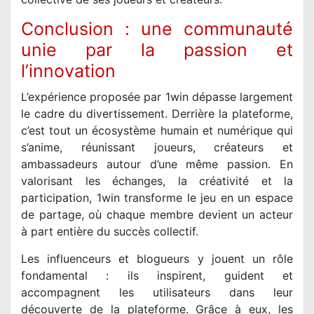
Conclusion : une communauté
unie par la passion et
l’innovation
L’expérience proposée par 1win dépasse largement
le cadre du divertissement. Derrière la plateforme,
c’est tout un écosystème humain et numérique qui
s’anime, réunissant joueurs, créateurs et
ambassadeurs autour d’une même passion. En
valorisant les échanges, la créativité et la
participation, 1win transforme le jeu en un espace
de partage, où chaque membre devient un acteur
à part entière du succès collectif.
Les influenceurs et blogueurs y jouent un rôle
fondamental : ils inspirent, guident et
accompagnent les utilisateurs dans leur
découverte de la plateforme. Grâce à eux, les