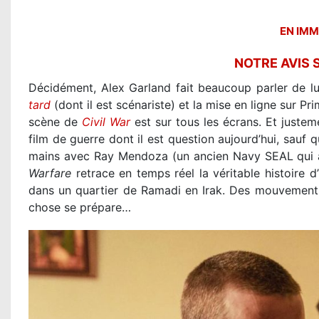
EN IMM
NOTRE AVIS 
Décidément, Alex Garland fait beaucoup parler de lui
tard
(dont il est scénariste) et la mise en ligne sur P
scène de
Civil War
est sur tous les écrans. Et juste
film de guerre dont il est question aujourd’hui, sauf qu
mains avec Ray Mendoza (un ancien Navy SEAL qui av
Warfare
retrace en temps réel la véritable histoire 
dans un quartier de Ramadi en Irak. Des mouvements
chose se prépare…