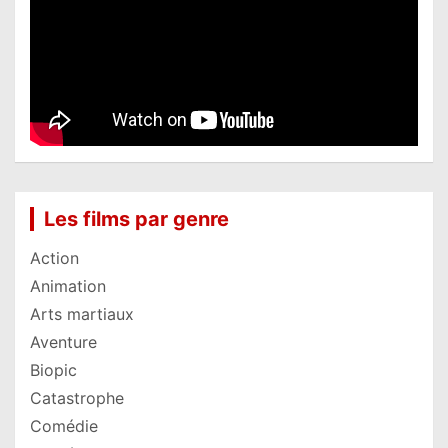
Les films par genre
Action
Animation
Arts martiaux
Aventure
Biopic
Catastrophe
Comédie