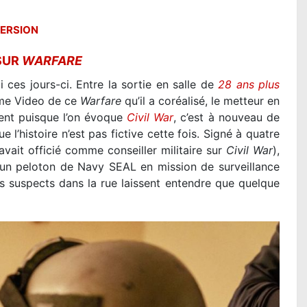
ERSION
SUR
WARFARE
 ces jours-ci. Entre la sortie en salle de
28 ans plus
rime Video de ce
Warfare
qu’il a coréalisé, le metteur en
ment puisque l’on évoque
Civil War
, c’est à nouveau de
e l’histoire n’est pas fictive cette fois. Signé à quatre
ait officié comme conseiller militaire sur
Civil War
),
d’un peloton de Navy SEAL en mission de surveillance
 suspects dans la rue laissent entendre que quelque