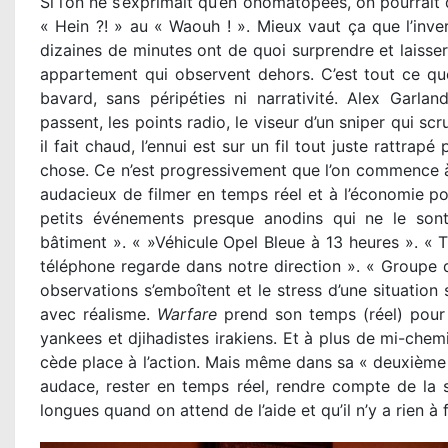
Si l’on ne s’exprimait qu’en onomatopées, on pourrait
« Hein ?! » au « Waouh ! ». Mieux vaut ça que l’inve
dizaines de minutes ont de quoi surprendre et laisse
appartement qui observent dehors. C’est tout ce que
bavard, sans péripéties ni narrativité. Alex Garlan
passent, les points radio, le viseur d’un sniper qui scr
il fait chaud, l’ennui est sur un fil tout juste rattrap
chose. Ce n’est progressivement que l’on commence à e
audacieux de filmer en temps réel et à l’économie p
petits événements presque anodins qui ne le sont 
bâtiment ». « »Véhicule Opel Bleue à 13 heures ». « 
téléphone regarde dans notre direction ». « Groupe de
observations s’emboîtent et le stress d’une situatio
avec réalisme.
Warfare
prend son temps (réel) pour i
yankees et djihadistes irakiens. Et à plus de mi-chemi
cède place à l’action. Mais même dans sa « deuxième
audace, rester en temps réel, rendre compte de la s
longues quand on attend de l’aide et qu’il n’y a rien à f