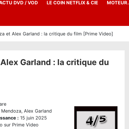
’ACTU DVD / VOD
LE COIN NETFLIX & CIE
MOTEUR…
t Alex Garland : la critique du film [Prime Video]
ex Garland : la critique du
are
 Mendoza, Alex Garland
issance :
15 juin 2025
o sur Prime Video