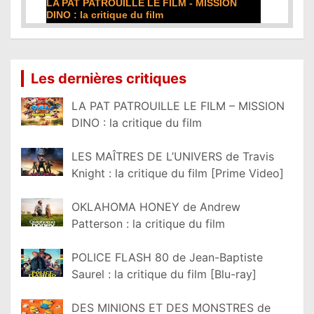
DE LA COMÉDIE-FRANÇAISE : la critique du
film
Lire la suite...
Les dernières critiques
LA PAT PATROUILLE LE FILM – MISSION
DINO : la critique du film
LES MAÎTRES DE L’UNIVERS de Travis
Knight : la critique du film [Prime Video]
OKLAHOMA HONEY de Andrew
Patterson : la critique du film
POLICE FLASH 80 de Jean-Baptiste
Saurel : la critique du film [Blu-ray]
DES MINIONS ET DES MONSTRES de